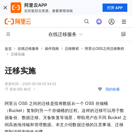
打开 APP
在线迁移服务
在线迁移服务
操作指南
迁移教程
阿里云OSS之间迁移教程
首页
迁移实施
迁移实施
更新时间：
2026-06-08 05:34:03
复制 MD 格式
我的收藏
阿里云
OSS
之间的迁移是指将数据从一个
OSS
存储桶
（Bucket）复制到另一个存储桶的过程。这样的迁移可以用于数
据备份、数据迁移、灾备恢复等场景，帮助用户在不同 Bucket 之
间高效地传输和管理数据。本文介绍数据迁移的注意事项、迁移
限制说明和操作步骤。