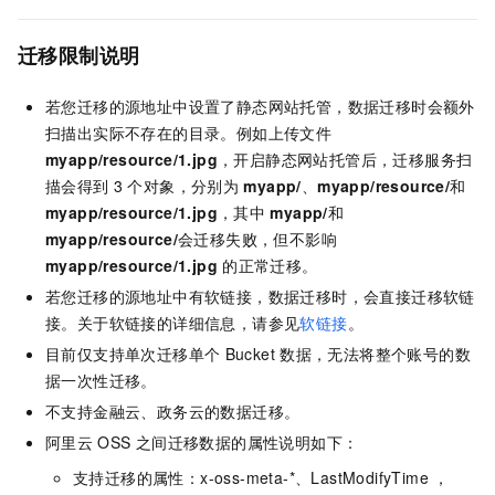
迁移限制说明
若您迁移的源地址中设置了静态网站托管，数据迁移时会额外
扫描出实际不存在的目录。例如上传文件
myapp/resource/1.jpg
，开启静态网站托管后，迁移服务扫
描会得到
3
个对象，分别为
myapp/
、
myapp/resource/
和
myapp/resource/1.jpg
，其中
myapp/
和
myapp/resource/
会迁移失败，但不影响
myapp/resource/1.jpg
的正常迁移。
若您迁移的源地址中有软链接，数据迁移时，会直接迁移软链
接。关于软链接的详细信息，请参见
软链接
。
目前仅支持单次迁移单个
Bucket
数据，无法将整个账号的数
据一次性迁移。
不支持金融云、政务云的数据迁移。
阿里云
OSS
之间迁移数据的属性说明如下：
支持迁移的属性：x-oss-meta-*、LastModifyTime ，