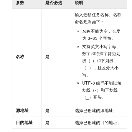
参数
是否必选
说明
输入迁移任务名称。名称
命名规则如下：
名称不能为空，长度
为
3~63
个字符。
支持英文小写字母、
数字和特殊字符短划
名称
是
线（-）和下划线
（_），且区分大小
写。
UTF-8
编码不能以短
划线（-）和下划线
（_）开头。
源地址
是
选择已创建的源地址。
目的地址
是
选择已创建的目的地址。