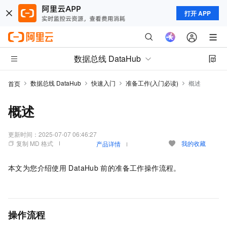
打开 APP
数据总线 DataHub
数据总线 DataHub
快速入门
准备工作(入门必读)
概述
首页
概述
更新时间：
2025-07-07 06:46:27
复制 MD 格式
我的收藏
产品详情
本文为您介绍使用
DataHub
前的准备工作操作流程。
操作流程