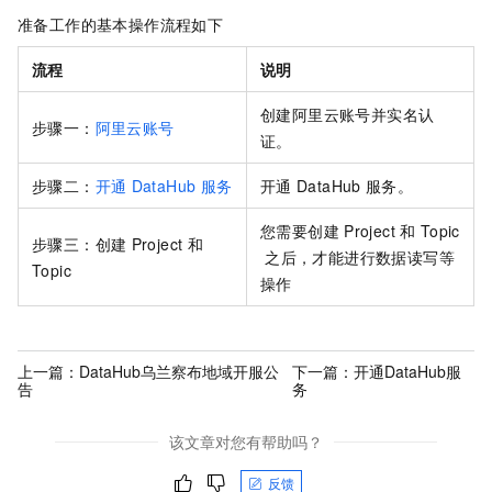
准备工作的基本操作流程如下
流程
说明
创建阿里云账号并实名认
步骤一：
阿里云账号
证。
步骤二：
开通
DataHub
服务
开通
DataHub
服务。
您需要创建
Project
和
Topic
步骤三：创建
Project
和
之后，才能进行数据读写等
Topic
操作
上一篇：
DataHub乌兰察布地域开服公
下一篇：
开通DataHub服
告
务
该文章对您有帮助吗？
反馈