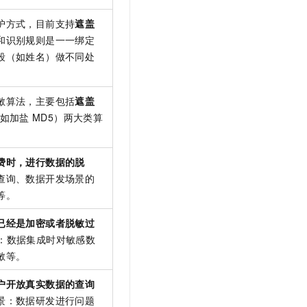
护方式，目前支持
遮盖
和识别规则是一一绑定
段（如姓名）做不同处
敏算法，主要包括
遮盖
如加盐
MD5）两大类算
费时，进行数据的脱
查询、数据开发场景的
等。
已经是加密或者脱敏过
景：数据集成时对敏感数
敏等。
户开放真实数据的查询
景：数据研发进行问题