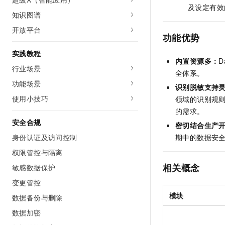
及设定有效
知识图谱
开放平台
功能优势
实践教程
内置资源多：
D
行业场景
全体系。
功能场景
识别脱敏支持
使用小技巧
领域的识别规
的需求。
安全合规
密切结合生产
身份认证及访问控制
期中的数据安
权限管控与隔离
相关概念
敏感数据保护
变更管控
模块
数据备份与删除
数据加密