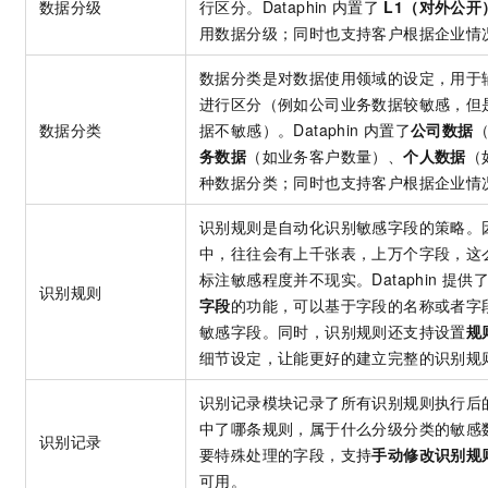
数据分级
行区分。Dataphin
内置了
L1（对外公开
用数据分级；同时也支持客户根据企业情
数据分类是对数据使用领域的设定，用于
进行区分（例如公司业务数据较敏感，但
数据分类
据不敏感）。Dataphin
内置了
公司数据
务数据
（如业务客户数量）、
个人数据
（
种数据分类；同时也支持客户根据企业情
识别规则是自动化识别敏感字段的策略。
中，往往会有上千张表，上万个字段，这
标注敏感程度并不现实。Dataphin
提供
识别规则
字段
的功能，可以基于字段的名称或者字
敏感字段。同时，识别规则还支持设置
规
细节设定，让能更好的建立完整的识别规
识别记录模块记录了所有识别规则执行后
中了哪条规则，属于什么分级分类的敏感
识别记录
要特殊处理的字段，支持
手动修改识别规
可用。