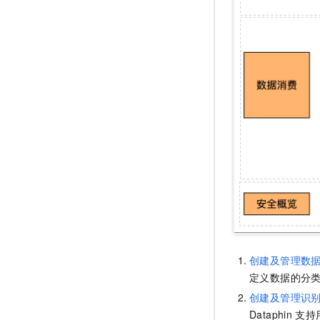
创建及管理数
定义数据的分
创建及管理识
Dataphin
支持