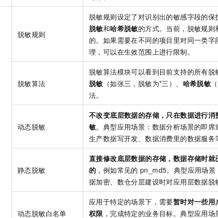
脱敏规则设定了对识别出的敏感字段的保
脱敏
和
哈希脱敏
的方式。当前，脱敏规则
脱敏规则
的。如果需要在不同的项目里对同一类字
理，可以在生效范围上进行限制。
脱敏算法模块可以看到目前支持的所有脱
脱敏算法
脱敏
（如张三，脱敏为*三）、
哈希脱敏
（
法。
不改变底层数据的存储，只在数据进行消
动态脱敏
敏
。典型应用场景：数据分析场景的即席
生产数据写开发、数据消费里的数据服务
直接修改底层数据的存储，数据存储时就
静态脱敏
的
，例如常见的
pn_md5。典型应用场
据加密、数仓分层建设时对应用层数据脱
应用于特定的场景下，需要
暂时对一些用
动态脱敏白名单
权限
，完成特定的业务目标。典型应用场