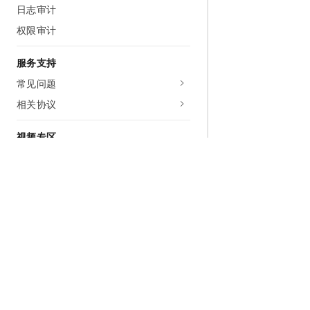
日志审计
权限审计
服务支持
常见问题
相关协议
视频专区
为什么选择阿里云
大模型
产品和定
什么是云计算
千问大模型
全部产品
全球基础设施
大模型服务
免费试用