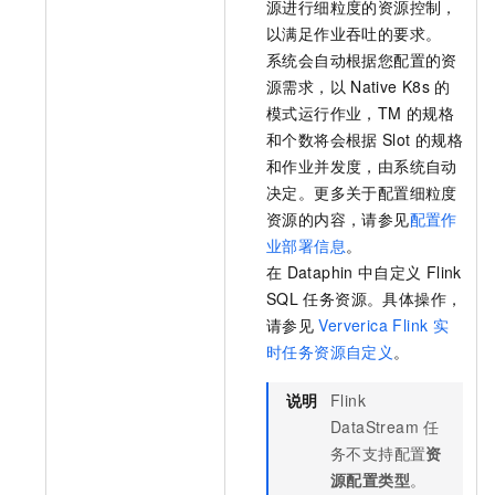
源进行细粒度的资源控制，
以满足作业吞吐的要求。
系统会自动根据您配置的资
源需求，以
Native K8s
的
模式运行作业，TM
的规格
和个数将会根据
Slot
的规格
和作业并发度，由系统自动
决定。更多关于配置细粒度
资源的内容，请参见
配置作
业部署信息
。
在
Dataphin
中自定义
Flink
SQL
任务资源。具体操作，
请参见
Ververica Flink
实
时任务资源自定义
。
说明
Flink
DataStream
任
务不支持配置
资
源配置类型
。