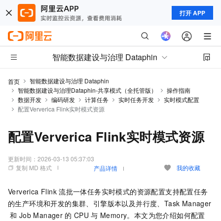
打开 APP
智能数据建设与治理 Dataphin
智能数据建设与治理 Dataphin
首页
智能数据建设与治理Dataphin-共享模式（全托管版）
操作指南
数据开发
编码研发
计算任务
实时任务开发
实时模式配置
配置Ververica Flink实时模式资源
配置Ververica Flink实时模式资源
更新时间：
2026-03-13 05:37:03
复制 MD 格式
我的收藏
产品详情
Ververica Flink
流批一体任务实时模式的资源配置支持配置任务
的生产环境和开发的集群、引擎版本以及并行度、Task Manager
和
Job Manager
的
CPU
与
Memory。本文为您介绍如何配置