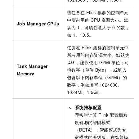
该任务在
Flink
集群的控制单元
中所占用的
CPU
资源大小。默
Job Manager CPUs
认为
1，可填任意大于
0
的数，
如
1、10.5。
任务在
Flink
集群的控制单元中
所占用的内存资源大小。默认为
4Gi，建议使用
Gi/Mi
单位；可
Task Manager
填数字（单位
Byte），或填入
Memory
包含以下内存单位（Gi/Mi）的
数字，例如填写
1024000、
1024Mi、1.5Gi。
系统推荐配置
即实时计算
Flink
配置细粒
度资源的智能模式
（BETA），智能模式为专
家模式的升级版。在智能模