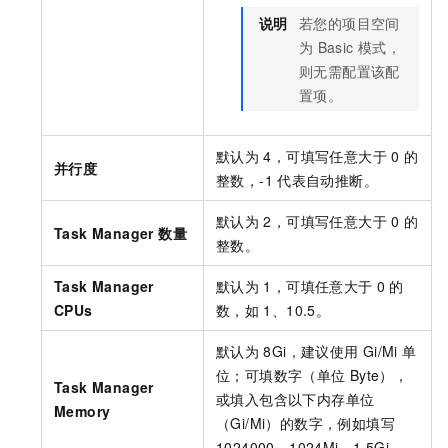
说明
若您的项目空间
为
Basic
模式，
则无需配置该配
置项。
默认为
4，可填写任意大于
0
的
并行度
整数，-1
代表自动推断。
默认为
2，可填写任意大于
0
的
Task Manager 数量
整数。
Task Manager
默认为
1，可填任意大于
0
的
CPUs
数，如
1、10.5。
默认为
8Gi，建议使用
Gi/Mi
单
位；可填数字（单位
Byte），
Task Manager
或填入包含以下内存单位
Memory
（Gi/Mi）的数字，例如填写
1024000，1024Mi，1.5Gi。