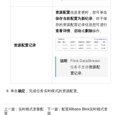
资源配置
信息变更时，您可单击
保存当前配置为新纪录
。对于保
存的资源配置记录信息您可进行
查看详情
、
启动
或
删除
操作。
资源配置记录
说明
Flink DataStream
任务不支持
资源配
置记录
。
单击
确定
，完成任务实时模式的资源配置。
上一篇：
实时模式变量配
下一篇：
配置Alibaba Blink实时模式资
置
源