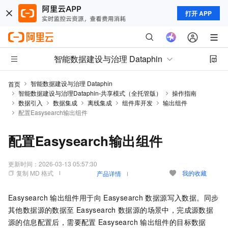
打开 APP
智能数据建设与治理 Dataphin
智能数据建设与治理 Dataphin
首页
智能数据建设与治理Dataphin-共享模式（全托管版）
操作指南
数据引入
数据集成
离线集成
组件库开发
输出组件
配置Easysearch输出组件
配置Easysearch输出组件
更新时间：
2026-03-13 05:57:30
复制 MD 格式
我的收藏
产品详情
Easysearch
输出组件用于向
Easysearch
数据源写入数据。同步
其他数据源的数据至
Easysearch
数据源的场景中，完成源数据
源的信息配置后，需要配置
Easysearch
输出组件的目标数据