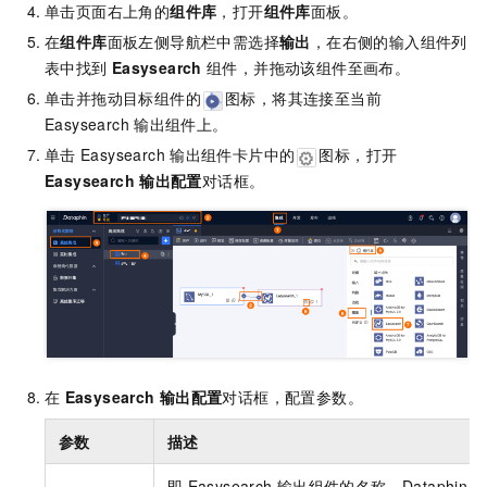
单击页面右上角的
组件库
，打开
组件库
面板。
在
组件库
面板左侧导航栏中需选择
输出
，在右侧的输入组件列
表中找到
Easysearch
组件，并拖动该组件至画布。
单击并拖动目标组件的
图标，将其连接至当前
Easysearch
输出组件上。
单击
Easysearch
输出组件卡片中的
图标，打开
Easysearch
输出配置
对话框。
在
Easysearch
输出配置
对话框，配置参数。
参数
描述
即
Easysearch
输出组件的名称。Dataphin