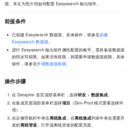
源。本文为您介绍如何配置
Easysearch
输出组件。
前提条件
已创建
Easysearch
数据源。具体操作，请参见
创建
Easysearch
数据源
。
进行
Easysearch
输出组件属性配置的账号，需具备该数据源
的同步写权限。如果没有权限，则需要申请数据源权限。具体
操作，请参见
申请数据源权限
。
操作步骤
在
Dataphin
首页顶部菜单栏，选择
研发
>
数据集成
。
在集成页面顶部菜单栏选择
项目
（Dev-Prod
模式需要选择环
境）。
在左侧导航栏中单击
离线集成
，在
离线集成
列表中单击需要开
发的
离线管道
，打开该离线管道的配置页面。