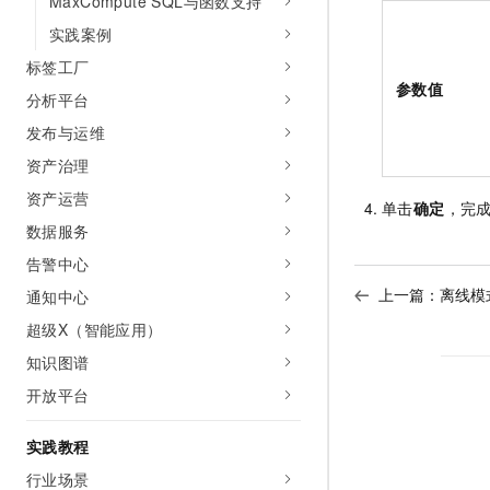
MaxCompute SQL与函数支持
实践案例
标签工厂
参数值
分析平台
发布与运维
资产治理
资产运营
单击
确定
，完
数据服务
告警中心
上一篇：
离线模
通知中心
超级X（智能应用）
知识图谱
开放平台
实践教程
行业场景