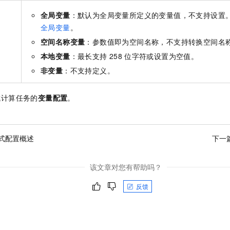
全局变量
：默认为全局变量所定义的变量值，不支持设置
全局变量
。
空间名称变量
：参数值即为空间名称，不支持转换空间名
本地变量
：最长支持
258
位字符或设置为空值。
非变量
：不支持定义。
成计算任务的
变量配置
。
式配置概述
下一
该文章对您有帮助吗？
反馈