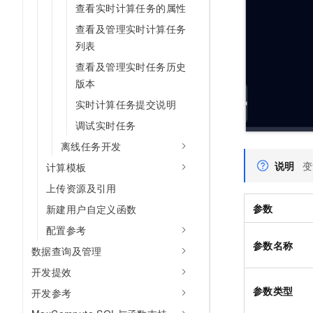
查看实时计算任务的属性
10 分钟在聊天系统中增加
专有云
查看及管理实时计算任务
列表
查看及管理实时任务历史
版本
实时计算任务提交说明
调试实时任务
离线任务开发
说明
变
计算模板
上传资源及引用
参数
新建用户自定义函数
配置参考
参数名称
数据查询及管理
开发提效
参数类型
开发参考