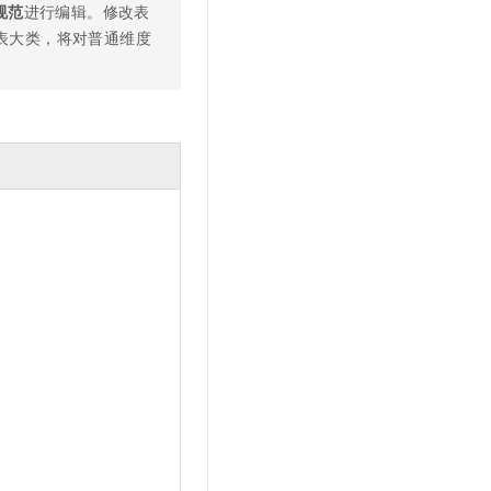
规范
进行编辑。修改表
表大类，将对普通维度