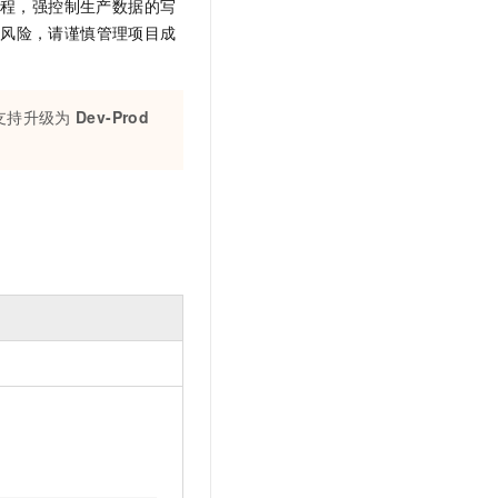
流程，强控制生产数据的写
的风险，请谨慎管理项目成
支持升级为
Dev-Prod