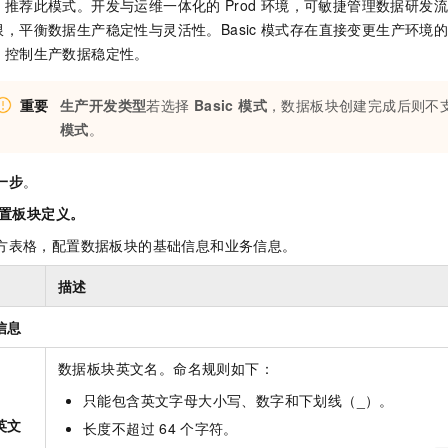
，推荐此模式。开发与运维一体化的
Prod
环境，可敏捷管理数据研发
限，平衡数据生产稳定性与灵活性。Basic
模式存在直接变更生产环境
，控制生产数据稳定性。
重要
生产开发类型
若选择
Basic 模式
，数据板块创建完成后则不
模式
。
一步
。
置板块定义。
方表格，配置数据板块的基础信息和业务信息。
描述
信息
数据板块英文名。命名规则如下：
只能包含英文字母大小写、数字和下划线（_）。
英文
长度不超过
64
个字符。