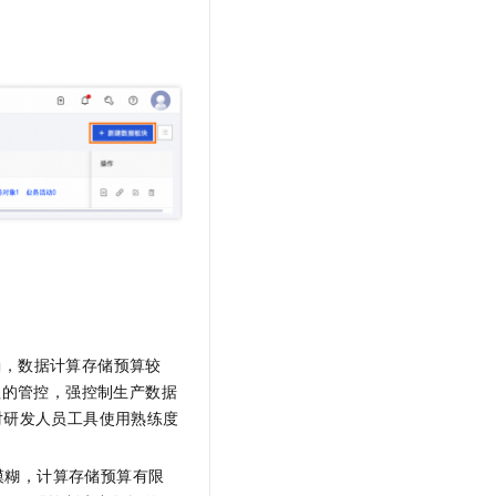
t.diy 一步搞定创意建站
构建大模型应用的安全防护体系
通过自然语言交互简化开发流程,全栈开发支持
通过阿里云安全产品对 AI 应用进行安全防护
确，数据计算存储预算较
程的管控，强控制生产数据
对研发人员工具使用熟练度
模糊，计算存储预算有限