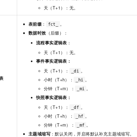
天（T+1）：无。
表前缀
：
。
fct_
数据时效
（后缀）：
流程事实逻辑表
：
天（T+1）：无。
事件事实逻辑表：
天（T+1）：
。
_di
表
小时（T+h）：
。
_hi
分钟（T+m）：
。
_mi
快照事实逻辑表：
天（T+1）：
。
_df
小时（T+h）：
。
_hf
分钟（T+m）：
。
_mf
主题域缩写
：默认关闭，开启将默认补充主题域缩写。