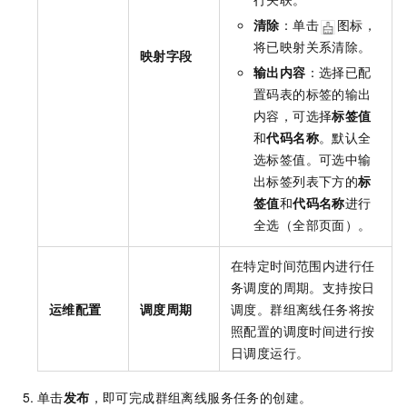
清除
：单击
图标，
将已映射关系清除。
映射字段
输出内容
：选择已配
置码表的标签的输出
内容，可选择
标签值
和
代码名称
。默认全
选标签值。可选中输
出标签列表下方的
标
签值
和
代码名称
进行
全选（全部页面）。
在特定时间范围内进行任
务调度的周期。支持按日
运维配置
调度周期
调度。群组离线任务将按
照配置的调度时间进行按
日调度运行。
单击
发布
，即可完成群组离线服务任务的创建。