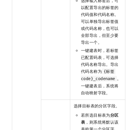
选择输入标签后，可
以配置导出的标签的
代码值和代码名称。
可以单独导出标签值
或代码名称，也可以
全部导出，但至少要
导出一个。
一键建表时，若标签
已配置码表，可选择
代码名称导出。导出
代码名称为
{标签
。
code}_codename
一键建表后，系统将
自动映射字段。
选择目标表的分区字段。
若所选目标表为
分区
表
，则系统将默认该
表的第一个分区字