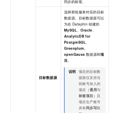
同步的标签。
选择群组服务对应的目标
数据源。目标数据源可以
为在
Dataphin
创建的
MySQL
、
Oracle
、
AnalyticDB for
PostgreSQL
、
Greenplum、
openGauss
数据源和
项
目
。
说明
项目的目标数
目标数据源
据源仅支持当
前账号加入的
项目（
通用
与
标签项目
）且
项目生产账号
具有
同步写
权