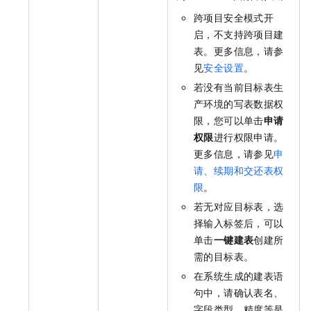
跨项目安全模式开
启，不支持跨项目建
表。更多信息，请参
见
安全设置
。
若没有当前目标表生
产环境的写表数据权
限，您可以单击
申请
权限
进行权限申请。
更多信息，请参见
申
请、续期和交还表权
限
。
若无对应目标表，选
择输入标签后，可以
单击
一键建表
创建所
需的目标表。
在系统生成的建表语
句中，请确认表名、
字段类型、精度等是