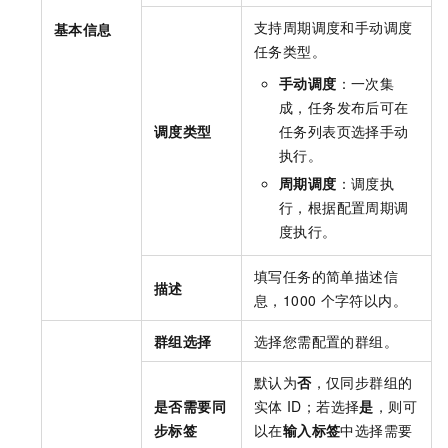
支持周期调度和手动调度
基本信息
任务类型。
手动调度
：一次集
成，任务发布后可在
调度类型
任务列表页选择手动
执行。
周期调度
：调度执
行，根据配置周期调
度执行。
填写任务的简单描述信
描述
息，1000
个字符以内。
群组选择
选择您需配置的群组。
默认为
否
，仅同步群组的
是否需要同
实体
ID；若选择
是
，则可
步标签
以在
输入标签
中选择需要