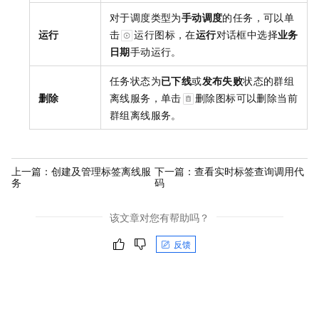
对于调度类型为
手动调度
的任务，可以单
运行
击
运行图标，在
运行
对话框中选择
业务
日期
手动运行。
任务状态为
已下线
或
发布失败
状态的群组
删除
离线服务，单击
删除图标可以删除当前
群组离线服务。
上一篇：
创建及管理标签离线服
下一篇：
查看实时标签查询调用代
务
码
该文章对您有帮助吗？
反馈