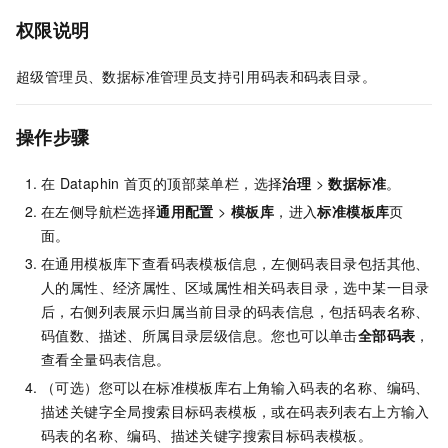
权限说明
超级管理员、数据标准管理员支持引用码表和码表目录。
操作步骤
在
Dataphin
首页的顶部菜单栏，选择
治理
>
数据标准
。
在左侧导航栏选择
通用配置
>
模板库
，
进入
标准模板库
页
面。
在通用模板库下查看码表模板信息，左侧码表目录包括其他、
人的属性、经济属性、区域属性相关码表目录，选中某一目录
后，右侧列表展示归属当前目录的码表信息，包括码表名称、
码值数、描述、所属目录层级信息。您也可以单击
全部码表
，
查看全量码表信息。
（可选）您可以在标准模板库右上角输入码表的名称、编码、
描述关键字全局搜索目标码表模板，或在码表列表右上方输入
码表的名称、编码、描述关键字搜索目标码表模板。