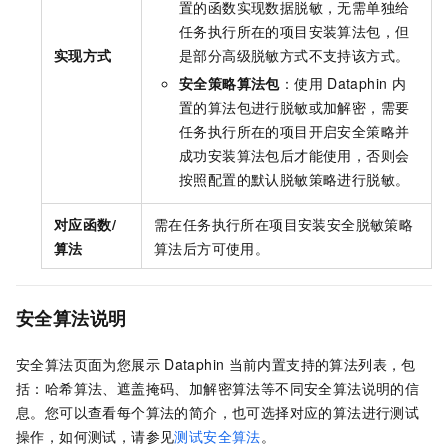
置的函数实现数据脱敏，无需单独给
任务执行所在的项目安装算法包，但
实现方式
是部分高级脱敏方式不支持该方式。
安全策略算法包
：使用
Dataphin
内
置的算法包进行脱敏或加解密，需要
任务执行所在的项目开启安全策略并
成功安装算法包后才能使用，否则会
按照配置的默认脱敏策略进行脱敏。
对应函数/
需在任务执行所在项目安装安全脱敏策略
算法
算法后方可使用。
安全算法说明
安全算法页面为您展示
Dataphin
当前内置支持的算法列表，包
括：哈希算法、遮盖掩码、加解密算法等不同安全算法说明的信
息。您可以查看每个算法的简介，也可选择对应的算法进行测试
操作，如何测试，请参见
测试安全算法
。