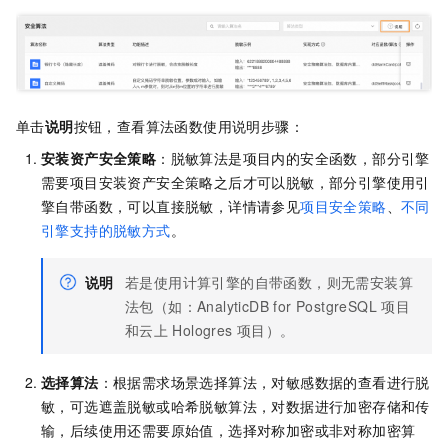
单击
说明
按钮，查看算法函数使用说明步骤：
安装资产安全策略
：脱敏算法是项目内的安全函数，部分引擎
需要项目安装资产安全策略之后才可以脱敏，部分引擎使用引
擎自带函数，可以直接脱敏，详情请参见
项目安全策略
、
不同
引擎支持的脱敏方式
。
说明
若是使用计算引擎的自带函数，则无需安装算
法包（如：AnalyticDB for PostgreSQL
项目
和云上
Hologres
项目）。
选择算法
：根据需求场景选择算法，对敏感数据的查看进行脱
敏，可选遮盖脱敏或哈希脱敏算法，对数据进行加密存储和传
输，后续使用还需要原始值，选择对称加密或非对称加密算