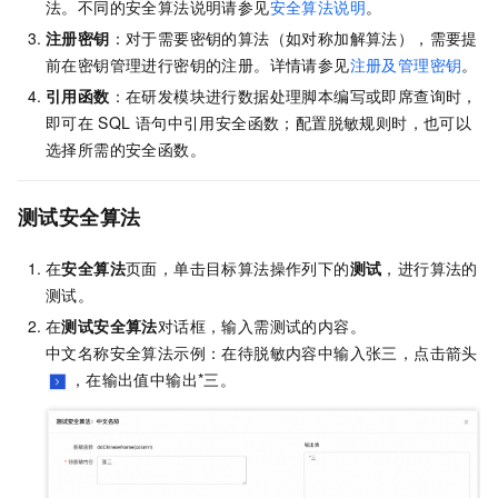
法。不同的安全算法说明请参见
安全算法说明
。
注册密钥
：对于需要密钥的算法（如对称加解算法），需要提
前在密钥管理进行密钥的注册。详情请参见
注册及管理密钥
。
引用函数
：在研发模块进行数据处理脚本编写或即席查询时，
即可在
SQL
语句中引用安全函数；配置脱敏规则时，也可以
选择所需的安全函数。
测试安全算法
在
安全算法
页面，单击目标算法操作列下的
测试
，进行算法的
测试。
在
测试安全算法
对话框，输入需测试的内容。
中文名称安全算法示例：在待脱敏内容中输入张三，点击箭头
，在输出值中输出*三。