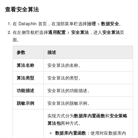
查看安全算法
在
Dataphin
首页，在顶部菜单栏选择
治理
>
数据安全
。
在左侧导航栏选择
通用配置
>
安全算法
，进入
安全算法
页
面。
参数
描述
算法名称
安全算法的名称。
算法类型
安全算法的类型。
功能描述
安全算法的功能描述。
脱敏示例
安全算法的脱敏示例。
实现方式分为
数据库内置函数
和
安全策略
算法包
两种方式。
数据库内置函数
：使用对应数据库内