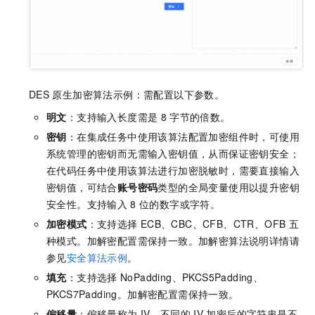
DES
原生加密算法示例：需配置以下参数。
明文
：支持输入长度需是
8
字节的倍数。
密钥
：在集成任务中使用该算法配置加密组件时，可使用
系统管理的密钥而无需输入密钥值，从而保证密钥安全；
在代码任务中使用该算法进行加密脱敏时，需要直接输入
密钥值，可结合
账号密码
类型的全局变量使用以提升密钥
安全性。支持输入
8
位的数字或字符。
加密模式
：支持选择
ECB、CBC、CFB、CTR、OFB
五
种模式。加解密配置需保持一致。加解密算法说明详情请
参见
安全算法示例
。
填充
：支持选择
NoPadding、PKCS5Padding、
PKCS7Padding。加解密配置需保持一致。
偏移量
：偏移量称为
IV，不同的
IV
加密后的字符串是不