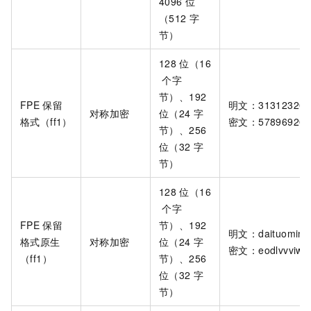
4096
位
（512
字
节）
128
位（16
个字
节）、192
FPE
保留
明文：31312320
对称加密
位（24
字
格式（ff1）
密文：578969202
节）、256
位（32
字
节）
128
位（16
个字
FPE
保留
节）、192
明文：daituominn
格式原生
对称加密
位（24
字
密文：eodlvvviww
（ff1）
节）、256
位（32
字
节）