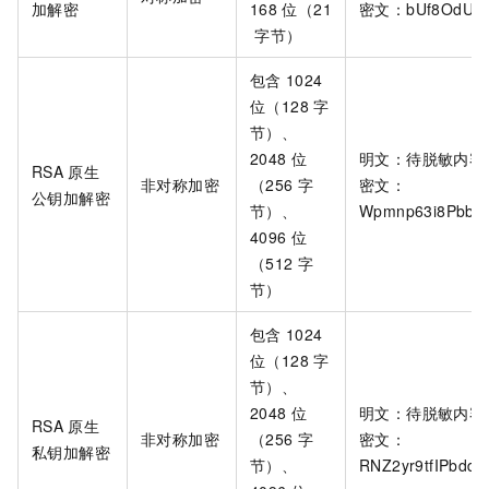
加解密
168
位（21
密文：bUf8OdUzcY
字节）
包含
1024
位（128
字
节）、
2048
位
明文：待脱敏内容
RSA
原生
非对称加密
（256
字
密文：
公钥加解密
节）、
Wpmnp63i8Pbbq
4096
位
（512
字
节）
包含
1024
位（128
字
节）、
2048
位
明文：待脱敏内容
RSA
原生
非对称加密
（256
字
密文：
私钥加解密
节）、
RNZ2yr9tfIPbd