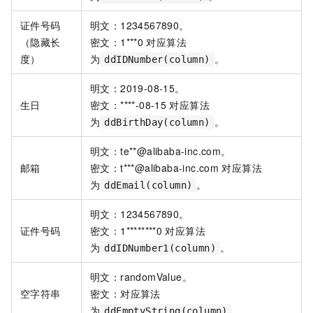
证件号码
明文：1234567890。
（隐藏长
密文：1***0
对应算法
度）
为
。
ddIDNumber(column)
明文：2019-08-15。
生日
密文：****-08-15
对应算法
为
。
ddBirthDay(column)
明文：te**@alibaba-inc.com。
邮箱
密文：t***@alibaba-inc.com
对应算法
为
。
ddEmail(column)
明文：1234567890。
证件号码
密文：1********0
对应算法
为
。
ddIDNumber1(column)
明文：randomValue。
空字符串
密文：对应算法
为
。
ddEmptyString(column)