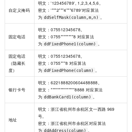
明文：'123456789', 1,2,3,4,5,6。
自定义掩码
密文：'***2***4***6789'对应算法
为
。
ddSelfMask(column,m,n)
明文：075512345678。
固定电话
密文：0755********8
对应算法
为
。
ddFixedPhone1(column)
固定电话
明文：075512345678。
（隐藏长
密文：0755***8
对应算法
度）
为
。
ddFixedPhone(column)
明文：6221888200604488888。
银行卡号
密文：***************8888
对应算法
为
。
ddBankCard1(column)
明文：浙江省杭州市余杭区文一西路
969
号。
地址
密文：浙江省杭州市余杭区对应算法
为
。
ddAddress(column)