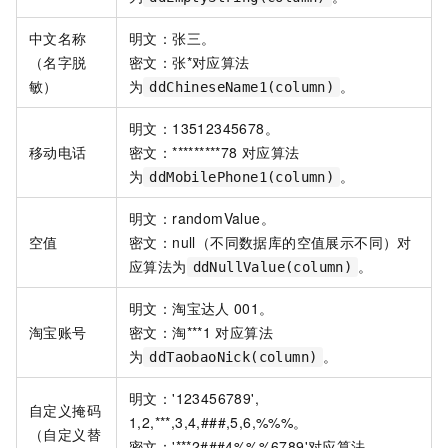
中文名称
明文：张三。
（名字脱
密文：张*对应算法
敏）
为
。
ddChineseName1(column)
明文：13512345678。
移动电话
密文：*********78
对应算法
为
。
ddMobilePhone1(column)
明文：randomValue。
空值
密文：null（不同数据库的空值展示不同）对
应算法为
。
ddNullValue(column)
明文：淘宝达人
001。
淘宝账号
密文：淘***1
对应算法
为
。
ddTaobaoNick(column)
明文：'123456789',
自定义掩码
1,2,***,3,4,###,5,6,%%%。
（自定义替
密文：'***2###4%%%6789'对应算法