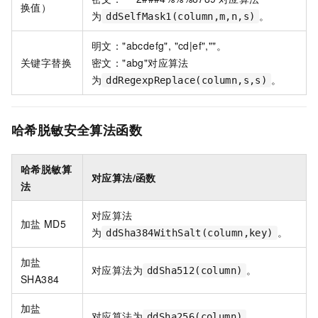
换值）
为
。
ddSelfMask1(column,m,n,s)
明文："abcdefg", "cd|ef",""。
关键字替换
密文："abg"对应算法
为
。
ddRegexpReplace(column,s,s)
哈希脱敏安全算法函数
哈希脱敏算
对应算法/函数
法
对应算法
加盐
MD5
为
。
ddSha384WithSalt(column,key)
加盐
对应算法为
。
ddSha512(column)
SHA384
加盐
对应算法为
。
ddSha256(column)