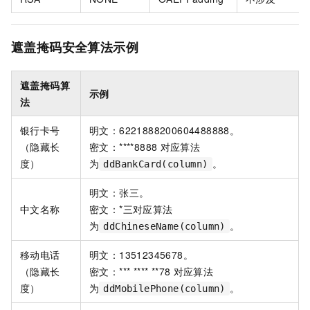
遮盖掩码安全算法示例
遮盖掩码算
示例
法
银行卡号
明文：6221888200604488888。
（隐藏长
密文：****8888
对应算法
度）
为
。
ddBankCard(column)
明文：张三。
中文名称
密文：*三对应算法
为
。
ddChineseName(column)
移动电话
明文：13512345678。
（隐藏长
密文：*** **** **78
对应算法
度）
为
。
ddMobilePhone(column)