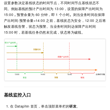
设置参数决定基线状态的时间节点，不同时间节点基线状态不
同。例如基线的预计产出时间为
13:00，设置的保障产出时间为
15:00
，
预警余量为
60
分钟，即
1
个小时
。
则当业务时间在
保障
产出时间-
预警余量=14:00
之前，
基线状态为安全，
12:00
之后将
触发基线告警，状态为预警。当业务时间到达保障产出时间
15:00
时，若基线任务仍然未完成，状态将为破线。
基线监控入口
在
Dataphin
首页，单击顶部菜单栏的
研发
。