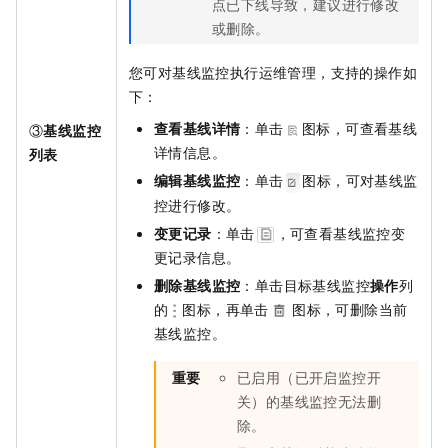
点已下线导致，建议进行修改
或删除。
您可对基线监控执行运维管理，支持的操作如
下：
查看基线详情
：单击
图标，可查看基线
③
基线监控
详情信息。
列表
编辑基线监控
：单击
图标，可对基线监
控进行修改。
变更记录
：单击
，可查看基线监控变
更记录信息。
删除基线监控
：单击目标基线监控
操作
列
的
图标，再单击
图标，可删除当前
基线监控。
重要
已启用（已开启监控开
关）的基线监控无法删
除。