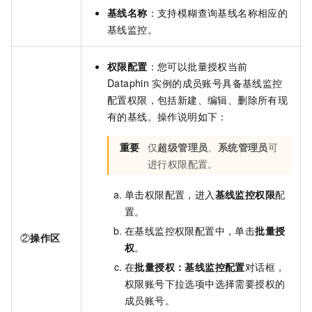
基线名称
：支持模糊查询基线名称相应的
基线监控。
权限配置
：您可以批量授权当前
Dataphin
实例的成员账号具备基线监控
配置权限，包括新建、编辑、删除所有现
有的基线。操作说明如下：
重要
仅
超级管理员
、
系统管理员
可
进行权限配置。
单击权限配置，进入
基线监控权限
配
置。
在基线监控权限配置中，单击
批量授
②
操作区
权
。
在
批量授权：基线监控配置
对话框，
权限账号下拉选项中选择需要授权的
成员账号。