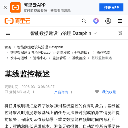
打开 APP
智能数据建设与治理 Dataphin
智能数据建设与治理 Dataphin
首页
智能数据建设与治理Dataphin-共享模式（全托管版）
操作指南
发布与运维
运维中心
监控管理
基线监控
基线监控概述
基线监控概述
更新时间：
2026-03-13 06:06:27
复制 MD 格式
我的收藏
产品详情
将任务或明细汇总表字段添加到基线监控的保障对象后，基线监
控
能够及时捕捉导致基线上的任务无法按时完成的异常情况并提
前预警，保障复杂依赖场景下重要数据能在预期时间内顺利产
出，帮助您降低运维成本、避免无效报警、自动监控所有重要任