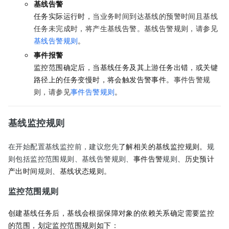
基线告警
任务实际运行时，
当业务时间到达基线的预警时间且基线
任务未完成时，将产生基线告警。基线告警规则，请参见
基线告警规则
。
事件报警
监控范围确定后，当基线任务及其上游任务出错，或关键
路径上的任务变慢时，将会触发告警事件。
事件告警规
则，请参见
事件告警规则
。
基线监控规则
在开始配置基线监控前，建议您先
了解相关的基线监控规则。
规
则包括监控范围规则、基线告警规则、
事件告警
规则
、历史预计
产出时间
规则
、基线状态规则。
监控范围规则
创建基线任务后，基线会根据保障对象的依赖关系确定需要监控
的范围，划定
监控范围规则如下：