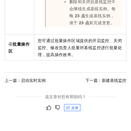
删除和关闭后基线监控不
会继续生成基线实例。每
晚
23
点
生成基线实例，
请于
23
点
前完成变更。
您可通过批量操作区域提供的开启监控、关闭
④
批量操作
监控、修改负责人批量对基线监控进行批量处
区
理，提高操作效率。
上一篇：
启动实时实例
下一篇：
新建基线监控
该文章对您有帮助吗？
反馈