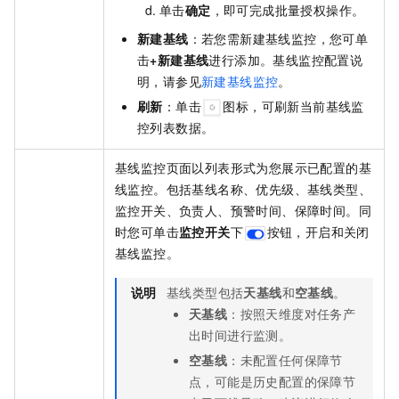
单击
确定
，即可完成批量授权操作。
新建基线
：若您需新建基线监控，您可单
击
+新建基线
进行添加。基线监控配置说
明，请参见
新建基线监控
。
刷新
：单击
图标，可刷新当前基线监
控列表数据。
基线监控页面以列表形式为您展示已配置的基
线监控。包括基线名称、优先级、基线类型、
监控开关、负责人、预警时间、保障时间。同
时您可单击
监控开关
下
按钮，开启和关闭
基线监控。
说明
基线类型包括
天基线
和
空基线
。
天基线
：按照天维度对任务产
出时间进行监测。
空基线
：未配置任何保障节
点，可能是历史配置的保障节