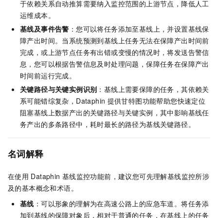
于依赖关系自动推算需要纳入监控范围的上游节点，降低人工
运维成本。
基线及事件告警
：
您可以将任务添加至基线上，并设置基线保
障产出时间。当系统预测到基线上任务无法在保障产出时间前
完成，或上游节点任务有出错或变慢的情况时，将发送告警信
息，您可以根据告警信息及时处理问题，保障任务在
保障产出
时间
前运行完成。
关键路径与关键实例识别
：基线上需要保障的任务，其依赖关
系可能错综复杂，Dataphin
提供甘特图功能帮助您快速定位
阻塞基线上数据产出的关键路径与关键实例，其中影响基线任
务产出的多条路径中，耗时最长的路径为基线关键路径。
名词解释
在使用
Dataphin
基线监控功能前，建议您可先理解基线监控所涉
及的基本概念和术语。
基线
：可以形象的理解为在高速公路上的
应急车道
。将任务添
加到基线的保障对象后，相对于普通的任务，在基线上的任务