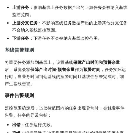
上游任务
：影响基线上任务数据产出的上游任务会被纳入基线
监控范围。
上游分支任务
：不影响基线任务数据产出的上游其他分支任务
不会纳入基线监控范围。
下游任务
：下游任务不会被纳入基线监控范围。
基线告警规则
将重要任务添加到基线上，设置基线
保障产出时间
和
预警余量
后，系统会将
保障产出时间-预警余量
作为
预警时间
，任务实际运
行时，
当业务时间到达基线的预警时间且基线任务未完成时，将
产生基线告警。
事件告警规则
监控范围确定后，当监控范围内的任务出现异常时，会触发事件
告警。任务的异常包括：
出错
：任务运行失败。
变慢
：根据最近
7
次正常调度且运行成功的记录推算历史平