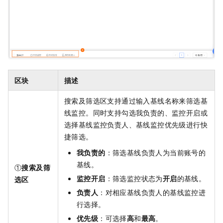
区块
描述
搜索及筛选区支持通过输入基线名称来筛选基
线监控。同时支持勾选我负责的、监控开启或
选择基线监控负责人、基线监控优先级进行快
捷筛选。
我负责的
：筛选基线负责人为当前账号的
基线。
①
搜索及筛
监控开启
：筛选监控状态为
开启
的基线。
选区
负责人
：对相应基线负责人的基线监控进
行选择。
优先级
：可选择
高
和
最高
。