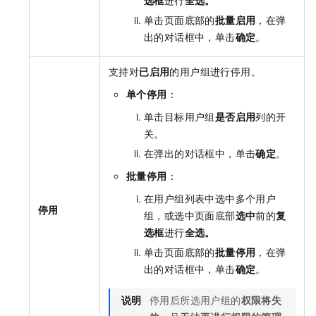
单击页面底部的
批量启用
，在弹
出的对话框中，单击
确定
。
支持对
已启用
的用户组进行停用。
单个停用
：
单击目标用户组
是否启用
列的开
关。
在弹出的对话框中，单击
确定
。
批量停用
：
在用户组列表中选中多个用户
停用
组，或选中页面底部
选中
前的
复
选框
进行
全选。
单击页面底部的
批量停用
，在弹
出的对话框中，单击
确定
。
说明
停用后所选用户组的
权限将失