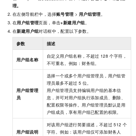
理
。
在左侧导航栏中，选择
账号管理
>
用户组管理
。
在
用户组管理
页面，单击
+新建用户组
。
在
新建用户组
对话框中，配置以下参数。
参数
描述
自定义用户组名称，不超过
128
个字符，
用户组名称
不可重名。例如：财务组。
选择一个或多个用户组管理员，用户组管
理员最多不超过
5
位。
用户组管理
用户组管理员支持编辑用户组的基本信
员
息，并可对用户组执行添加成员、删除、
配置权限等操作。用户组管理员默认是用
户组成员，享有用户组已配置的权限。
对该用户组进行简要描述，不超过
512
个
用户组说明
字符。例如：该用户组仅可添加财务人