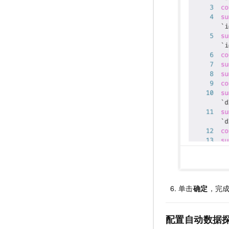
单击
确定
，完
配置自动数据