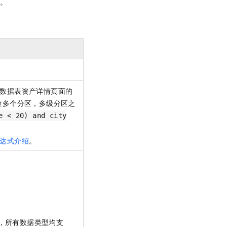
起。
数据表资产详情页面的
查多个分区，多级分区之
e < 20) and city
达式介绍
。
。
，所有数据类型均支