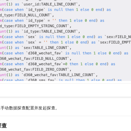
成手动数据探查配置并发起探查。
探查