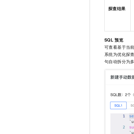
探查结果
SQL
预览
可查看基于当
系统为优化探
句自动拆分为