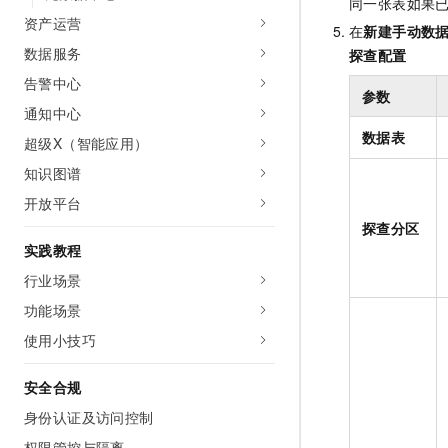
同一张表如果
资产运营
在
新建手动数
数据服务
探查配置
告警中心
参数
通知中心
数据表
超级X（智能应用）
知识图谱
开放平台
探查分区
实践教程
行业场景
功能场景
使用小技巧
安全合规
身份认证及访问控制
权限管控与隔离