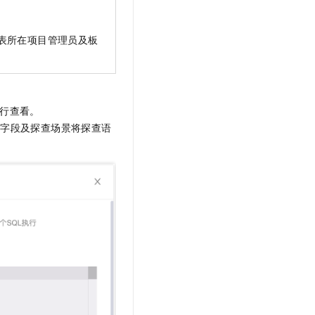
表所在项目管理员及板
行查看。
查字段及探查场景将探查语