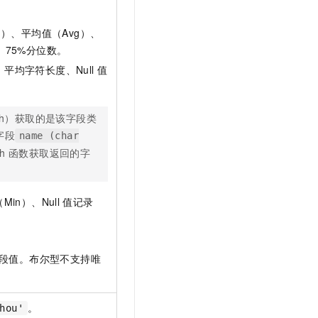
）、平均值（Avg）、
75%分位数。
均字符长度、Null
值
gth）获取的是该字段类
字段
name (char
h
函数获取返回的字
n）、Null
值记录
段值。布尔型不支持唯
。
hou'