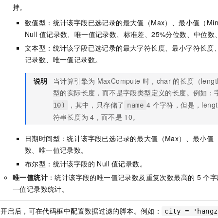
持。
数值型：统计该字段已选记录的最大值（Max）、最小值（Min
Null
值记录数、唯一值记录数、标准差、25%分位数、中位数、
文本型：统计该字段已选记录的最大字符长度、最小字符长度、平
记录数、唯一值记录数。
说明
当计算引擎为
MaxCompute
时，char
的长度（len
型的实际长度，而不是字段类型定义的长度。例如：
，其中，只存储了
4
个字符，但是，lengt
10)
name
符串长度为
4，而不是
10。
日期时间型：统计该字段已选记录的最大值（Max）、最小值（Mi
数、唯一值记录数。
布尔型：统计该字段的
Null
值记录数。
唯一值统计
：统计该字段的唯一值记录数及重复次数最高的
5
个字
一值记录数统计。
开启后，可在代码框中配置数据过滤的脚本。例如：
city = 'hangz