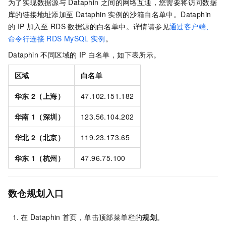
为了实现数据源与
Dataphin
之间的网络互通，您需要将访问数据
库的链接地址添加至
Dataphin
实例的沙箱白名单中。Dataphin
的
IP
加入至
RDS
数据源的白名单中。详情请参见
通过客户端、
命令行连接
RDS MySQL
实例
。
Dataphin
不同区域的
IP
白名单，如下表所示。
区域
白名单
华东
2（上海）
47.102.151.182
华南
1（深圳）
123.56.104.202
华北
2（北京）
119.23.173.65
华东
1（杭州）
47.96.75.100
数仓规划入口
在
Dataphin
首页，单击顶部菜单栏的
规划
。