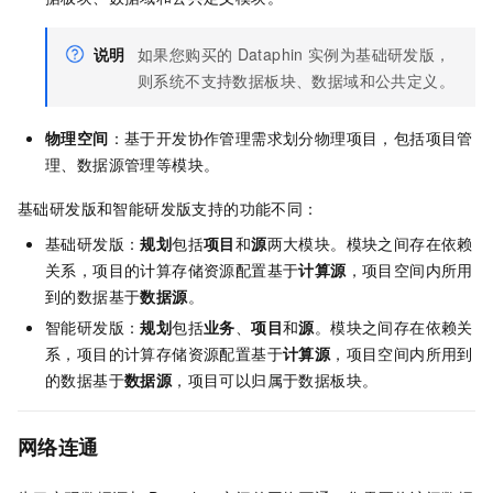
说明
如果您购买的
Dataphin
实例为基础研发版，
则系统不支持数据板块、数据域和公共定义。
物理空间
：基于开发协作管理需求划分物理项目，包括项目管
理、数据源管理等模块。
基础研发版和智能研发版支持的功能不同：
基础研发版：
规划
包括
项目
和
源
两大模块。模块之间存在依赖
关系，项目的计算存储资源配置基于
计算源
，项目空间内所用
到的数据基于
数据源
。
智能研发版：
规划
包括
业务
、
项目
和
源
。模块之间存在依赖关
系，项目的计算存储资源配置基于
计算源
，项目空间内所用到
的数据基于
数据源
，项目可以归属于数据板块。
网络连通