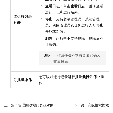
查看日志
：单击
查看日志
，跳转查看
运行日志和运行结果。
②
运行记录
停止
：支持超级管理员、系统管理
列表
员、项目管理员及任务运行人可停止
任务或对象。
删除
：运行中不支持删除，删除后不
可撤销。
说明
工作流任务不支持查看代码和
查看日志。
您可以对运行记录进行批量
删除
和
停止
操
③
批量操作
作。
上一篇：
管理回收站的资源对象
下一篇：
高级搜索提效