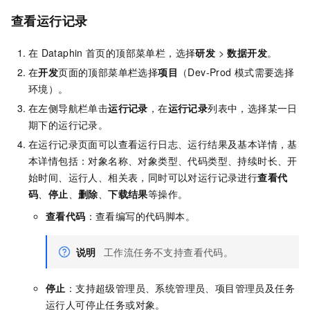
查看运行记录
在
Dataphin
首页的顶部菜单栏，选择
研发
>
数据开发
。
在
开发
页面的顶部菜单栏选择
项目
（Dev-Prod
模式需要选择
环境）。
在左侧导航栏单击
运行记录
，在
运行记录
列表中，选择某一日
期下的运行记录。
在运行记录页面可以查看运行日志、运行结果及基本详情，基
本详情包括：对象名称、对象类型、代码类型、持续时长、开
始时间、运行人、相关表，同时可以对运行记录进行
查看代
码
、
停止
、
删除
、
下载结果
等操作。
查看代码
：查看编写的代码脚本。
说明
工作流任务不支持查看代码。
停止
：支持超级管理员、系统管理员、项目管理员及任务
运行人可停止任务或对象。