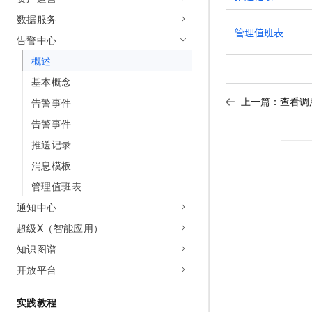
10 分钟在聊天系统中增加
专有云
数据服务
管理值班表
告警中心
概述
基本概念
上一篇：
查看调
告警事件
告警事件
推送记录
消息模板
管理值班表
通知中心
超级X（智能应用）
知识图谱
开放平台
实践教程