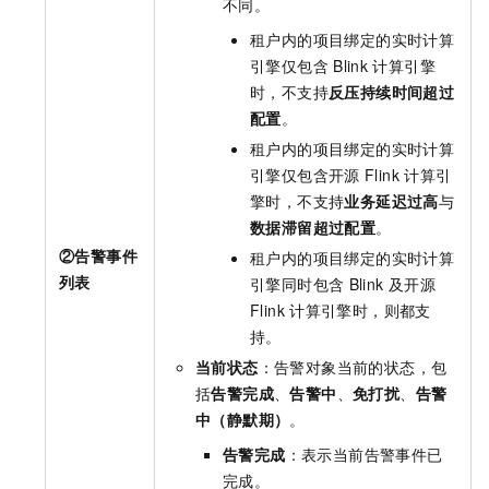
不同。
租户内的项目绑定的实时计算
引擎仅包含
Blink
计算引擎
时，不支持
反压持续时间超过
配置
。
租户内的项目绑定的实时计算
引擎仅包含开源
Flink
计算引
擎时，不支持
业务延迟过高
与
数据滞留超过配置
。
②告警事件
租户内的项目绑定的实时计算
列表
引擎同时包含
Blink
及开源
Flink
计算引擎时，则都支
持。
当前状态
：告警对象当前的状态，包
括
告警完成
、
告警中
、
免打扰
、
告警
中（静默期）
。
告警完成
：表示当前告警事件已
完成。