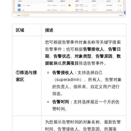
区域
描述
您可根据告警事件对象名称等关键字搜索
告警事件；也可根据
告警接收人
、
告警日
期
、
告警状态
、
对象类型
、
告警原因
、
数
据板块
或
所属项目
筛选告警事件。
①筛选与搜
告警接收人
：支持选择自己
索区
（superadmin）、所有人、告警对象
的负责人、值班表、自定义用户进行
筛选。
告警时间
：支持选择最近一个月的告
警时间。
为您展示告警时间的对象名称、最新告警
时间、告警接收人、告警原因、所属项