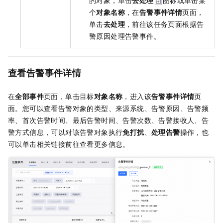
的对象，单击
去处理
图标或单击某
个
对象名称
，在
告警事件详情
页面，
单击
去处理
，前往该任务页面根据告
警原因处理告警事件。
查看告警事件详情
在
全部事件
页面，单击目标
对象名称
，进入该
告警事件详情
页
面。您可以查看告警对象的类型、来源系统、告警原因、告警频
率、首次告警时间、最后告警时间、告警次数、告警接收人、告
警方式信息，可以对该告警对象执行
免打扰
、
处理告警
操作，也
可以单击相关链接前往查看更多信息。