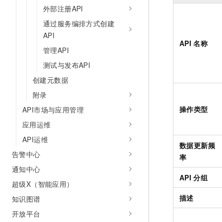
外部注册API
通过服务编排方式创建
API
API
名称
管理API
测试与发布API
创建元数据
附录
操作类型
API市场与应用管理
应用运维
API运维
数据更新频
告警中心
率
通知中心
API
分组
超级X（智能应用）
描述
知识图谱
开放平台