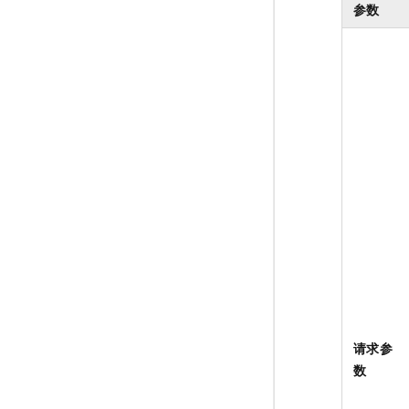
参数
请求参
数