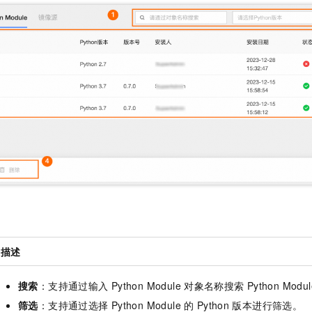
一个 AI 助手
即刻拥有 DeepSeek-R1 满血版
超强辅助，Bol
在企业官网、通讯软件中为客户提供 AI 客服
多种方案随心选，轻松解锁专属 DeepSeek
描述
搜索
：支持通过输入
Python Module
对象名称搜索
Python Modu
筛选
：支持通过选择
Python Module
的
Python
版本进行筛选。