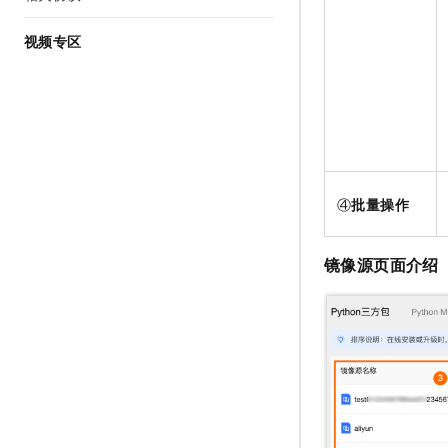
视频专区
④
批量操作
镜像源页面介绍