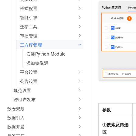
10 分钟在聊天系统中增加
专有云
样式配置
智能引擎
迁移工具
审批管理
三方库管理
安装Python Module
添加镜像源
平台设置
公告设置
规范设置
跨租户发布
数仓规划
参数
数据引入
①
搜索及筛选
数据开发
区
标签工厂