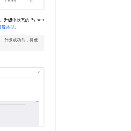
、
升级中
状态的
Python
资源类型
。
。 升级成功后，将使