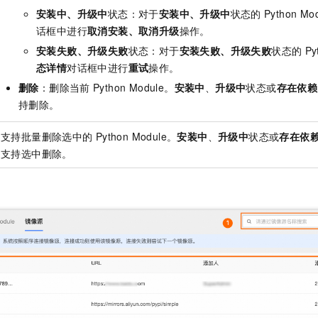
安装中、升级中
状态：对于
安装中、升级中
状态的
Python Mo
话框中进行
取消安装、取消升级
操作。
安装失败、升级失败
状态：对于
安装失败、升级失败
状态的
Py
态详情
对话框中进行
重试
操作。
删除
：删除当前
Python Module。
安装中
、
升级中
状态或
存在依赖
持删除。
支持批量删除选中的
Python Module。
安装中
、
升级中
状态或
存在依
支持选中删除。