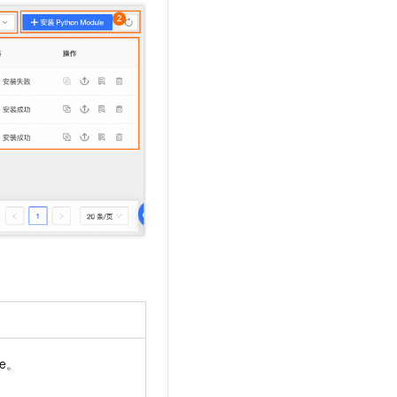
t.diy 一步搞定创意建站
构建大模型应用的安全防护体系
通过自然语言交互简化开发流程,全栈开发支持
通过阿里云安全产品对 AI 应用进行安全防护
le。