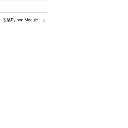
：
安装Python Module