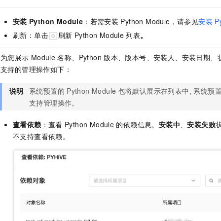
安装
Python Module
：若需安装
Python Module，请参见
安装
P
刷新：单击
刷新
Python Module
列表
。
为您展示
Module
名称、Python
版本、版本号、安装人、安装日期、
支持的管理操作如下：
说明
系统预置的
Python Module
包将默认展示在列表中, 系统预
支持管理操作。
查看依赖
：查看
Python Module
的依赖信息。
安装中
、
安装失败
不支持查看依赖。