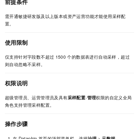
前提条件
需开通敏捷研发版及以上版本或资产运营功能才能使用采样配
置。
使用限制
仅支持针对字段数不超过
1500
个的数据表进行自动采样，超过
则自动忽略不采样。
权限说明
超级管理员、运营管理员及具有
采样配置
-
管理
权限的自定义全局
角色支持管理采样配置。
操作步骤
在
Dataphin
首页的顶部菜单栏，选择
治理
>
元数据
。