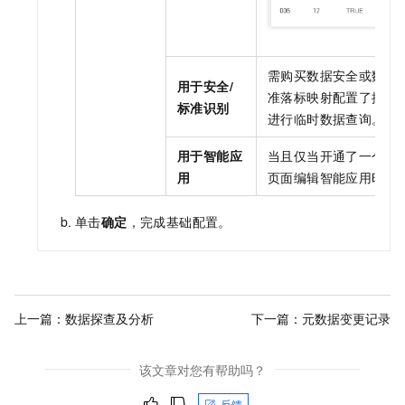
需购买数据安全或数据
用于安全/
准落标映射配置了按识
标准识别
进行临时数据查询。
用于智能应
当且仅当开通了一个智
用
页面编辑智能应用时进
单击
确定
，完成基础配置。
上一篇：
数据探查及分析
下一篇：
元数据变更记录
该文章对您有帮助吗？
反馈