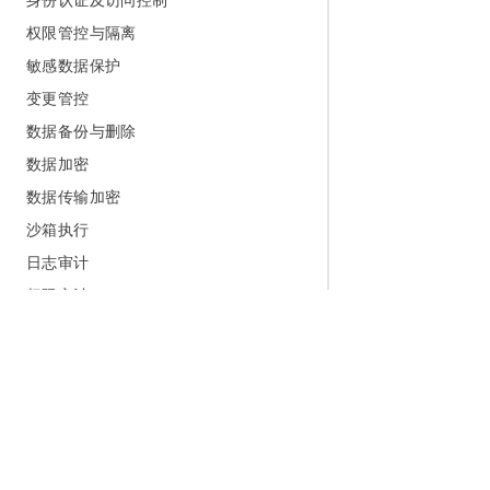
权限管控与隔离
敏感数据保护
变更管控
数据备份与删除
数据加密
数据传输加密
沙箱执行
日志审计
权限审计
服务支持
常见问题
相关协议
视频专区
为什么选择阿里云
大模型
产品和定