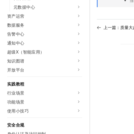
当
10 分钟在聊天系统中增加
专有云
元数据中心
资产运营
数据服务
上一篇：
质量大
告警中心
通知中心
超级X（智能应用）
知识图谱
开放平台
实践教程
行业场景
功能场景
使用小技巧
安全合规
身份认证及访问控制