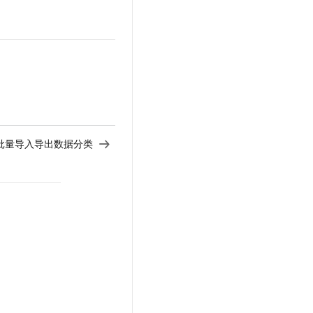
。
批量导入导出数据分类