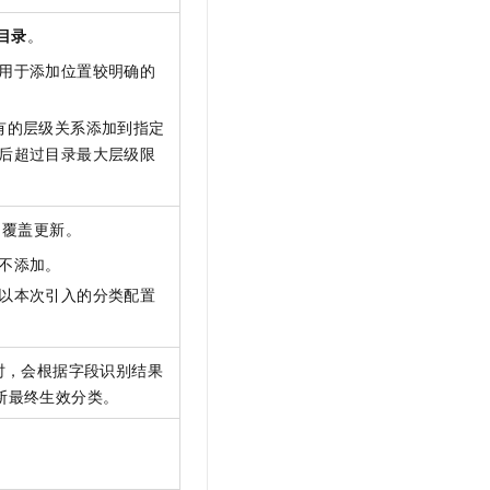
目录
。
用于添加位置较明确的
有的层级关系添加到指定
后超过目录最大层级限
、覆盖更新。
不添加。
以本次引入的分类配置
级时，会根据字段识别结果
判断最终生效分类。