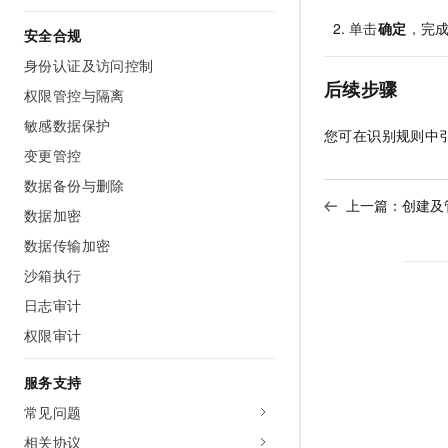
单击
确定
，
完
安全合规
身份认证及访问控制
后续步骤
权限管控与隔离
敏感数据保护
您可在识别规则中
变更管控
数据备份与删除
上一篇：
创建及
数据加密
数据传输加密
沙箱执行
日志审计
权限审计
服务支持
常见问题
相关协议