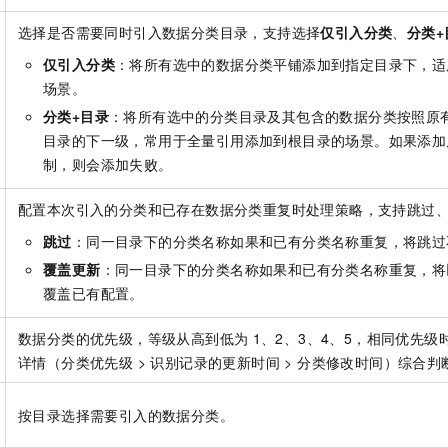
选择是否需要同时引入数据分类目录，支持选择
仅引入分类
、
分类+
仅引入分类
：将所有选中的数据分类平铺添加到指定目录下，适
场景。
分类+目录
：将所有选中的分类目录及其包含的数据分类按照原
目录的下一级，常用于全量引用添加到根目录的场景。如果添加
制，则会添加失败。
配置本次引入的分类和已存在数据分类重复时处理策略，支持跳过
跳过
：
同一目录下的分类名称如果和已有分类名称重复，将跳过
覆盖更新
：同一目录下的分类名称如果和已有分类名称重复，将
覆盖已有配置。
数据分类的优先级，等级从高到低为
1、2、3、4、5，相同优先
详情（分类优先级 > 识别记录的更新时间 > 分类修改时间）综合
按目录选择需要引入的数据分类。