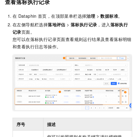
查看落标执行记录
在
Dataphin
首页，在顶部菜单栏选择
治理
>
数据标准
。
在左侧导航栏选择
落地评估
>
落标执行记录
，进入
落标执行
记录
页面。
您可以在落标执行记录页面查看规则运行结果及查看落标明细
和查看执行日志等操作。
序号
描述
您可以按照规则名称关键字进行模糊搜