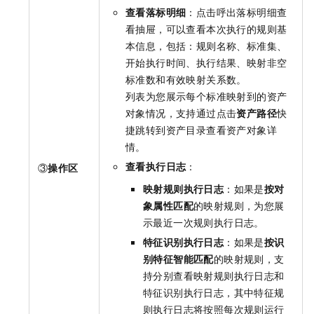
查看落标明细
：点击呼出落标明细查
看抽屉，可以查看本次执行的规则基
本信息，包括：规则名称、标准集、
开始执行时间、执行结果、映射非空
标准数和有效映射关系数。
列表为您展示每个标准映射到的资产
对象情况，支持通过点击
资产路径
快
捷跳转到资产目录查看资产对象详
情。
查看执行日志
：
③
操作区
映射规则执行日志
：如果是
按对
象属性匹配
的映射规则，为您展
示最近一次规则执行日志。
特征识别执行日志
：如果是
按识
别特征智能匹配
的映射规则，支
持分别查看映射规则执行日志和
特征识别执行日志，其中特征规
则执行日志将按照每次规则运行