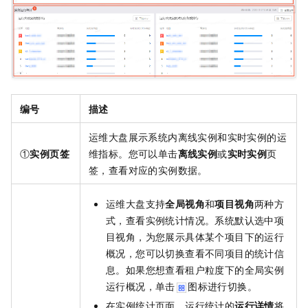
编号
描述
运维大盘展示系统内离线实例和实时实例的运
①
实例页签
维指标。您可以单击
离线实例
或
实时实例
页
签，查看对应的实例数据。
运维大盘支持
全局视角
和
项目视角
两种方
式，查看实例统计情况。系统默认选中项
目视角，为您展示具体某个项目下的运行
概况，您可以切换查看不同项目的统计信
息。如果您想查看租户粒度下的全局实例
运行概况，单击
图标进行切换。
在实例统计页面，运行统计的
运行详情
将