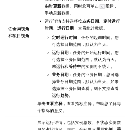
实时更新
数据。同时您可单击
图标，
手动刷新数据。
运行详情支持选择按
业务日期
、
定时运行
时间
、
运行日期
，查看统计数据。
②
全局视角
和项目视角
定时运行时间
：任务的起调时间。您
可选择日期范围，默认为当天。
运行日期
：任务的开始运行时间。您
可选择业务日期范围，默认为当天。
未运行
和
等待中
的实例将不统计。
业务日期
：任务的业务日期，您可选
择业务日期范围，默认为当天。如果
选择按业务日期查看，则不支持查看
运行趋势
。
单击
查看注释
，查看指标注释，帮助您了解每
个指标的意义。
展示运行详情，包括实例总数、各状态实例数
量的占比情况。同时，分别展示
周期实例
、
手