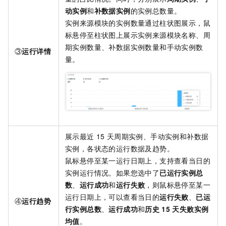
动实例
和
补数据实例
的实例总数量。
实例来源模块的实例数量通过柱状图展示，鼠
标悬停至柱状图上展示实例来源模块名称、周
期实例数量、补数据实例数量和手动实例数
③
运行详情
量。
展示最近
15
天周期实例、手动实例和补数据
实例，各状态的运行数据及趋势。
鼠标悬停至某一运行日期上，支持查看当日的
实例运行情况。如果您选中了
已运行实例总
数
、
运行成功
和
运行失败
，则鼠标悬停至某一
运行日期上，可以查看当日的
运行失败
、
已运
④
运行趋势
行实例总数
、
运行成功
和
历史
15
天失败实例
均值
。