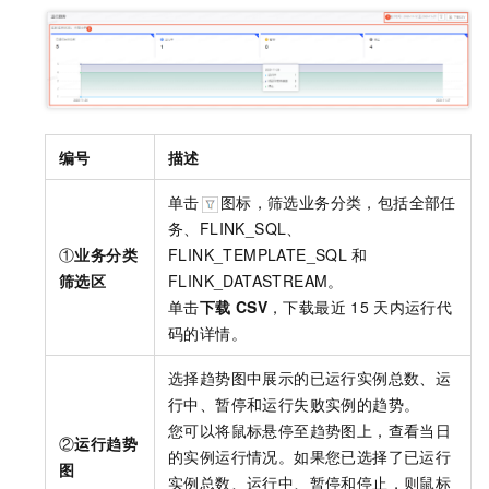
编号
描述
单击
图标，筛选业务分类，包括全部任
务、FLINK_SQL、
①
业务分类
FLINK_TEMPLATE_SQL
和
筛选区
FLINK_DATASTREAM。
单击
下载
CSV
，下载最近
15
天内运行代
码的详情。
选择趋势图中展示的已运行实例总数、运
行中、暂停和运行失败实例的趋势。
您可以将鼠标悬停至趋势图上，查看当日
②
运行趋势
的实例运行情况。如果您已选择了已运行
图
实例总数、运行中、暂停和停止，则鼠标