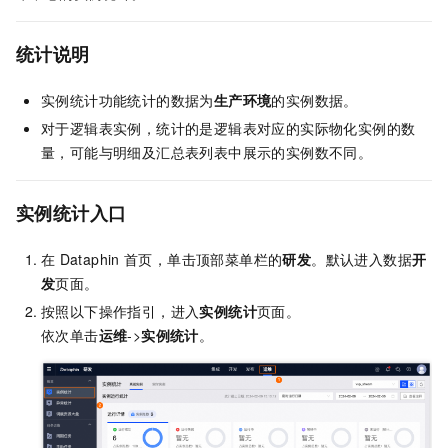
统计说明
实例统计功能统计的数据为
生产环境
的实例数据。
对于逻辑表实例，统计的是逻辑表对应的实际物化实例的数
量，可能与明细及汇总表列表中展示的实例数不同。
实例统计入口
在
Dataphin
首页，单击顶部菜单栏的
研发
。默认进入数据
开
发
页面。
按照以下操作指引，进入
实例统计
页面。
依次单击
运维
->
实例统计
。