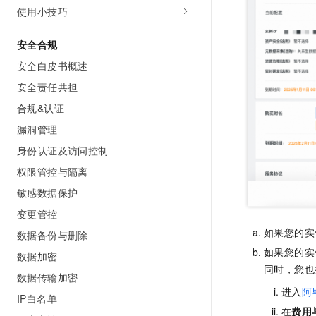
使用小技巧
安全合规
安全白皮书概述
安全责任共担
合规&认证
漏洞管理
身份认证及访问控制
权限管控与隔离
敏感数据保护
变更管控
如果您的实
数据备份与删除
如果您的实
数据加密
同时，您也
数据传输加密
进入
阿
IP白名单
在
费用