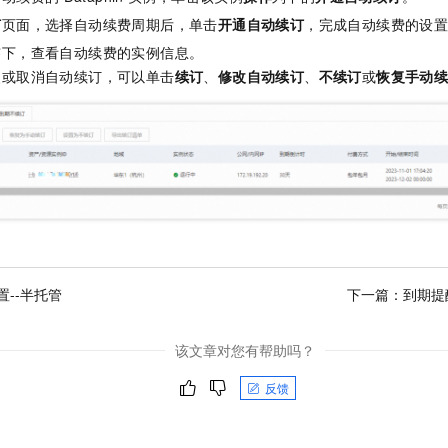
订
页面，选择自动续费周期后，单击
开通自动续订
，完成自动续费的设
签下，查看自动续费的实例信息。
改或取消自动续订，可以单击
续订
、
修改自动续订
、
不续订
或
恢复手动
置--半托管
下一篇：
到期提
该文章对您有帮助吗？
反馈