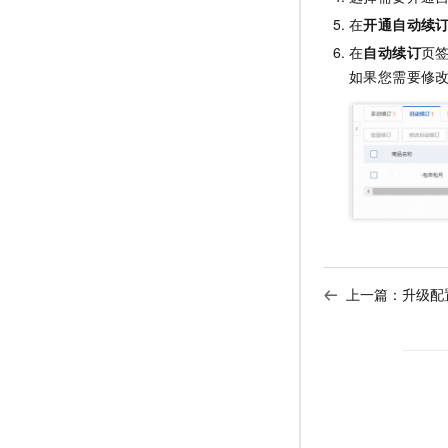
在
开通自动续
在
自动续订
页
如果您需要修
上一篇：
升级配