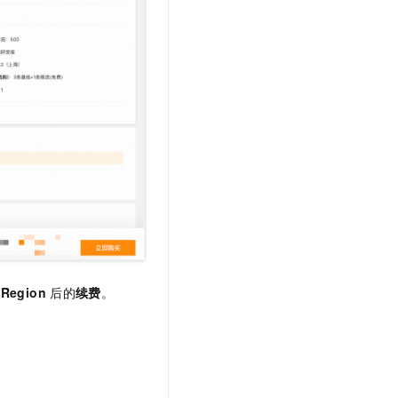
Region
后的
续费
。