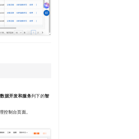
t.diy 一步搞定创意建站
构建大模型应用的安全防护体系
通过自然语言交互简化开发流程,全栈开发支持
通过阿里云安全产品对 AI 应用进行安全防护
击
数据开发和服务
列下的
智
理控制台页面。