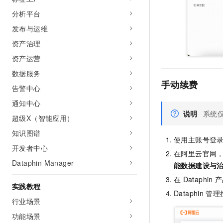
10 分钟在聊天系统中增加
专有云
分析平台
发布与运维
资产治理
资产运营
数据服务
手动续费
告警中心
通知中心
说明
系统
超级X（智能应用）
知识图谱
使用主账号登
开发者中心
在阿里云官网
Dataphin Manager
能数据建设与
在
Dataphin
产
实践教程
Dataphin
管理
行业场景
功能场景