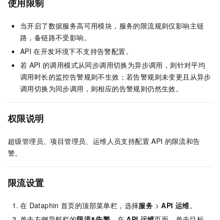
使用限制
当开启了数据服务高可用模块，服务的限流规则仅影响主链
路，备链路不受影响。
API
在开发环境下不支持告警配置。
若
API
的调用模式从同步调用切换为异步调用，则针对平均
调用时长的监控告警规则不生效；若告警规则未变更且从异步
调用切换为同步调用，则相应的告警规则仍然生效。
权限说明
超级管理员、项目管理员、运维人员支持配置
API
的限流和告
警。
限流设置
在
Dataphin
首页的顶部菜单栏，选择
服务
>
API
运维
。
单击左侧导航栏的
限流&告警
，在
API
运维
页面，单击目标