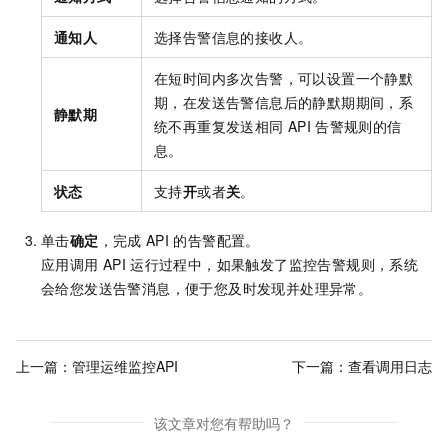
通知人
选择告警信息的接收人。
在短时间内多次告警，可以设置一个静默
期，在发送告警信息后的静默期期间，系
静默期
统不再重复发送相同
API
告警规则的信
息。
状态
支持
开
或者
关
。
单击
确定
，完成
API
的告警配置。
应用调用
API
运行过程中，如果触发了监控告警规则，系统
会给您发送告警消息，便于您及时发现并处理异常。
上一篇：
管理运维监控API
下一篇：
查看调用日志
该文章对您有帮助吗？