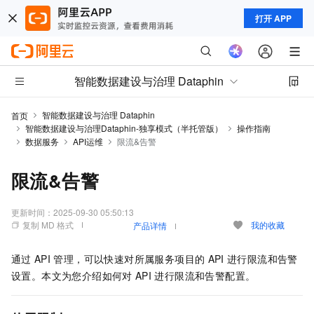
打开 APP
智能数据建设与治理 Dataphin
智能数据建设与治理 Dataphin
首页
智能数据建设与治理Dataphin-独享模式（半托管版）
操作指南
数据服务
API运维
限流&告警
限流&告警
更新时间：
2025-09-30 05:50:13
复制 MD 格式
我的收藏
产品详情
通过
API
管理，可以快速对所属服务项目的
API
进行限流和告警
设置。本文为您介绍如何对
API
进行限流和告警配置。