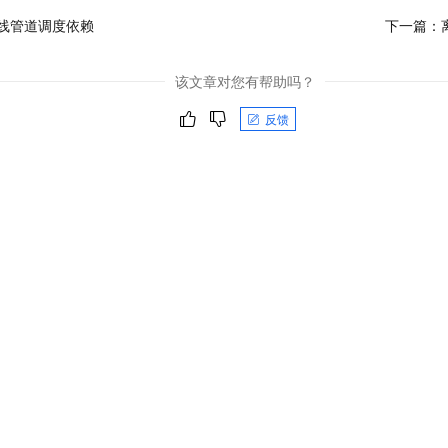
线管道调度依赖
下一篇：
该文章对您有帮助吗？
反馈