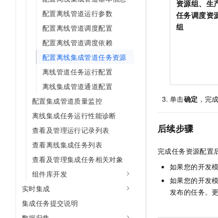
资源组
、
生
10 分钟在聊天系统中增加
专有云
配置离线管道运行参数
任务调度资
组
配置离线管道调度配置
配置离线管道调度依赖
配置离线集成管道任务资源
离线管道任务运行配置
离线集成管道通道配置
单击
确定
，完
配置集成管道质量监控
离线集成任务运行性能诊断
后续步骤
查看及管理运行记录列表
查看离线集成任务列表
完成任务资源配置
查看及管理集成任务相关对象
如果您的开发
组件库开发
如果您的开发
实时集成
发布的任务。
集成任务提交说明
数据归集