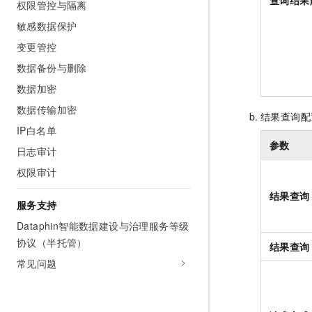
查询结果
权限管控与隔离
敏感数据保护
变更管控
数据备份与删除
数据加密
数据传输加密
结果查询配
IP白名单
参数
日志审计
权限审计
结果查询
服务支持
Dataphin智能数据建设与治理服务等级
协议（半托管）
结果查询
常见问题