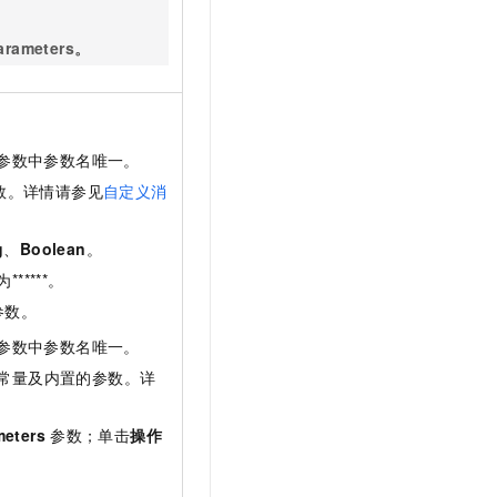
arameters。
参数中参数名唯一。
数。详情请参见
自定义消
g
、
Boolean
。
****。
参数。
参数中参数名唯一。
常量及内置的参数。详
meters
参数；单击
操作