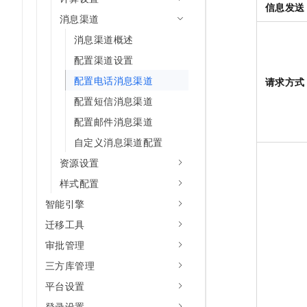
信息发送
10 分钟在聊天系统中增加
专有云
消息渠道
消息渠道概述
配置渠道设置
配置电话消息渠道
请求方式
配置短信消息渠道
配置邮件消息渠道
自定义消息渠道配置
资源设置
样式配置
智能引擎
迁移工具
审批管理
三方库管理
平台设置
登录设置