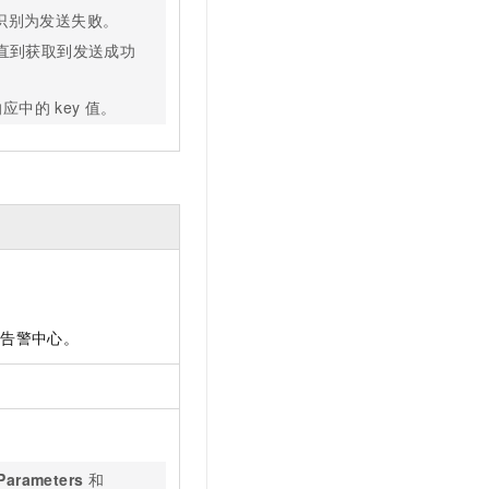
则识别为发送失败。
直到获取到发送成功
取响应中的
key
值。
在告警中心。
Parameters
和