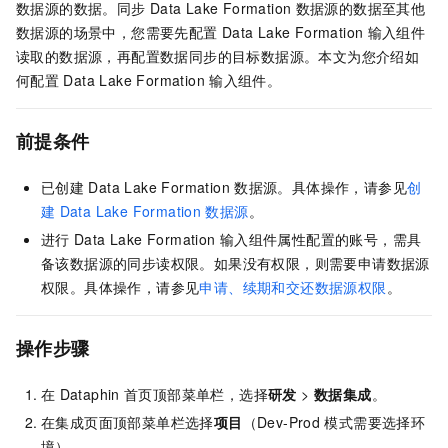
数据源的数据。同步
Data Lake Formation
数据源的数据至其他
数据源的场景中，您需要先配置
Data Lake Formation
输入组件
读取的数据源，再配置数据同步的目标数据源。本文为您介绍如
何配置
Data Lake Formation
输入组件。
前提条件
已创建
Data Lake Formation
数据源。具体操作，请参见
创
建
Data Lake Formation
数据源
。
进行
Data Lake Formation
输入组件属性配置的账号，需具
备该数据源的同步读权限。如果没有权限，则需要申请数据源
权限。具体操作，请参见
申请、续期和交还数据源权限
。
操作步骤
在
Dataphin
首页顶部菜单栏，选择
研发
>
数据集成
。
在集成页面顶部菜单栏选择
项目
（Dev-Prod
模式需要选择环
境）。