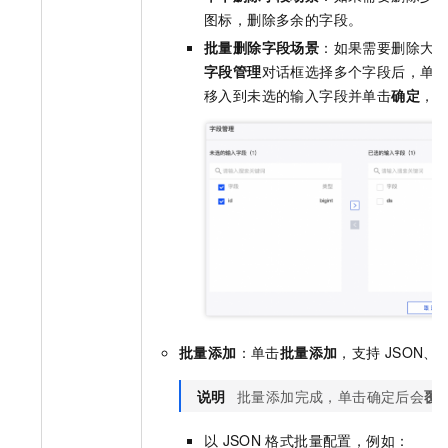
图标，删除多余的字段。
批量删除字段场景
：如果需要删除大
字段管理
对话框选择多个字段后，单
移入到未选的输入字段并单击
确定
，
批量添加
：单击
批量添加
，支持
JSON、T
说明
批量添加完成，单击确定后会
覆
以
JSON
格式批量配置，例如：