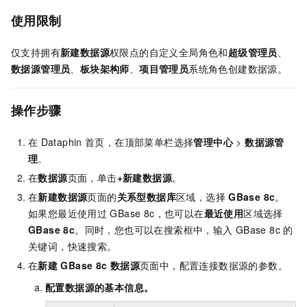
使用限制
仅支持拥有
新建数据源
权限点的自定义全局角色和
超级管理员
、
数据源管理员
、
板块架构师
、
项目管理员
系统角色创建数据源。
操作步骤
在
Dataphin
首页，在顶部菜单栏选择
管理中心
>
数据源管
理
。
在
数据源
页面，单击
+新建数据源
。
在
新建数据源
页面的
关系型数据库
区域，选择
GBase 8c
。
如果您最近使用过
GBase 8c，也可以在
最近使用
区域选择
GBase 8c
。同时，您也可以在搜索框中，输入
GBase 8c
的
关键词，快速搜索。
在
新建
GBase 8c
数据源
页面中，配置连接数据源的参数。
配置数据源的基本信息。