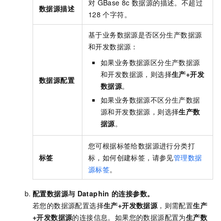
对
GBase 8c
数据源的描述。不超过
数据源描述
128
个字符。
基于业务数据源是否区分生产数据源
和开发数据源：
如果业务数据源区分生产数据源
和开发数据源，则选择
生产+开发
数据源配置
数据源
。
如果业务数据源不区分生产数据
源和开发数据源，则选择
生产数
据源
。
您可根据标签给数据源进行分类打
标签
标，如何创建标签，请参见
管理数据
源标签
。
配置数据源与
Dataphin
的连接参数。
若您的数据源配置选择
生产+开发数据源
，则需配置
生产
+开发数据源
的连接信息。如果您的数据源配置为
生产数