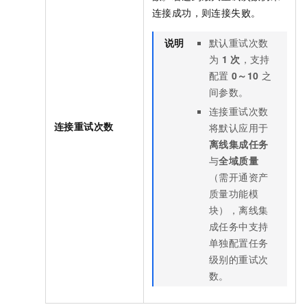
连接成功，则连接失败。
说明
默认重试次数
为
1
次
，支持
配置
0～10
之
间参数。
连接重试次数
连接重试次数
将默认应用于
离线集成任务
与
全域质量
（需开通资产
质量功能模
块），离线集
成任务中支持
单独配置任务
级别的重试次
数。