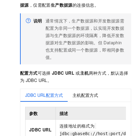
据源
，仅需配置
生产数据源
的连接信息。
说明
通常情况下，生产数据源和开发数据源需
配置为非同一个数据源，以实现开发数据
源与生产数据源的环境隔离，降低开发数
据源对生产数据源的影响。但
Dataphin
也支持配置成同一个数据源，即相同参数
值。
配置方式
可选择
JDBC URL
或
主机
两种方式，默认选择
为
JDBC URL。
JDBC URL配置方式
主机配置方式
参数
描述
连接地址的格式为
JDBC URL
jdbc:gbase8c://host:port/data