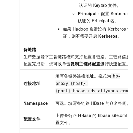
认证的
Keytab
文件。
Principal
：配置
Kerberos
认证的
Principal
名。
如果
Hadoop
集群没有
Kerberos
认
证，则不需要开启
Kerberos
。
备链路
生产数据源下主备链路模式支持配置备链路。主链路信息
配置完成后，您可以单击
复制主链路配置
进行快速配置。
填写备链路连接地址。格式为
hb-
连接地址
proxy-{host}-
{port}.hbase.rds.aliyuncs.com
Namespace
可选。填写备链路
HBase
的命名空间。
上传备链路
HBase
的
hbase-site.xml
配
配置文件
置文件。