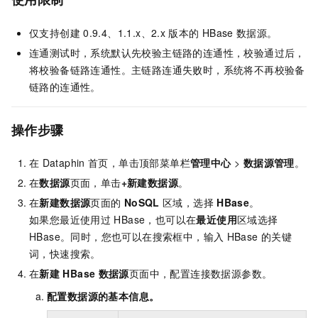
仅支持创建
0.9.4、1.1.x、2.x
版本的
HBase
数据源。
连通测试时，系统默认先校验主链路的连通性，校验通过后，
将校验备链路连通性。主链路连通失败时，系统将不再校验备
链路的连通性。
操作步骤
在
Dataphin
首页，单击顶部菜单栏
管理中心
>
数据源管理
。
在
数据源
页面，单击
+新建数据源
。
在
新建数据源
页面的
NoSQL
区域，选择
HBase
。
如果您最近使用过
HBase，也可以在
最近使用
区域选择
HBase。同时，您也可以在搜索框中，输入
HBase
的关键
词，快速搜索。
在
新建
HBase
数据源
页面中，配置连接数据源参数。
配置数据源的基本信息。