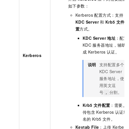
如下参数：
Kerberos
配置方式：支持
KDC Server
和
Krb5
文件配
置
方式。
KDC Server
地址
：配置
KDC
服务器地址，辅助
成
Kerberos
认证。
Kerberos
说明
支持配置多个
KDC Server
服务地址，使
用英文逗
号
分割。
,
Krb5
文件配置
：需要上
传包含
Kerberos
认证域
名的
Krb5
文件。
Keytab File
：上传
Kerbero