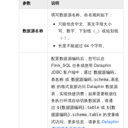
参数
说明
填写数据源名称。命名规则如下：
只能包含中文、英文字母大小
数据源名称
写、数字、下划线（_）或短划线
（-）。
长度不能超过
64
个字符。
配置数据源编码后，您可以在
Flink_SQL
任务或使用
Dataphin
JDBC
客户端中，通过
数据源编码.
或
表名称
数据源编码.schema.表名
的格式直接访问
Dataphin
数据源
称
表，实现快捷消费；如果需要根据任
务执行环境自动切换数据源，请通
过
或
${数据源编码}.table
${数
的变量格
据源编码}.schema.table
式访问。更多信息，请参见
Dataphin