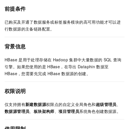
前提条件
已购买及开通了数据服务或标签服务模块的高可用功能才可以进
行数据源的主备链路配置。
背景信息
HBase
是用于处理存储在
Hadoop
集群中大量数据的
SQL
查询
引擎。如果您使用的是
HBase，在导出
Dataphin
数据至
HBase，您需要先完成
HBase
数据源的创建。
权限说明
仅支持拥有
新建数据源
权限点的自定义全局角色和
超级管理员
、
数据源管理员
、
板块架构师
、
项目管理员
系统角色创建数据源。
使用限制