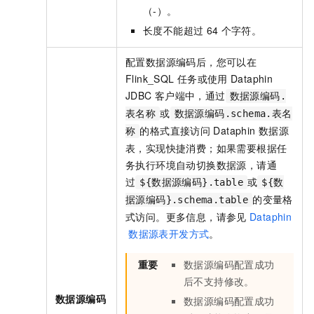
（-）。
长度不能超过
64
个字符。
配置数据源编码后，您可以在
Flink_SQL
任务或使用
Dataphin
JDBC
客户端中，通过
数据源编码.
或
表名称
数据源编码.schema.表名
的格式直接访问
Dataphin
数据源
称
表，实现快捷消费；如果需要根据任
务执行环境自动切换数据源，请通
过
或
${数据源编码}.table
${数
的变量格
据源编码}.schema.table
式访问。更多信息，请参见
Dataphin
数据源表开发方式
。
重要
数据源编码配置成功
后不支持修改。
数据源编码
数据源编码配置成功