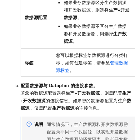
如果业务数据源区分生产数据源
和开发数据源，则选择
生产+开发
数据源配置
数据源
。
如果业务数据源不区分生产数据
源和开发数据源，则选择
生产数
据源
。
您可以根据标签给数据源进行分类打
标签
标，如何创建标签，请参见
管理数据
源标签
。
配置数据源与
Dataphin
的连接参数。
若您的数据源配置选择
生产+开发数据源
，则需配置
生产
+开发数据源
的连接信息。如果您的数据源配置为
生产数
据源
，仅需配置
生产数据源
的连接信息。
说明
通常情况下，生产数据源和开发数据源需
配置为非同一个数据源，以实现开发数据
源与生产数据源的环境隔离，降低开发数