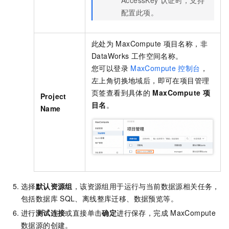
配置此项。
此处为
MaxCompute
项目名称，非
DataWorks
工作空间名称。
您可以登录
MaxCompute
控制台
，
左上角切换地域后，即可在项目管理
页签查看到具体的
MaxCompute
项
Project
目名
。
Name
选择
默认资源组
，该资源组用于运行与当前数据源相关任务，
包括数据库
SQL、离线整库迁移、数据预览等。
进行
测试连接
或直接单击
确定
进行保存，完成
MaxCompute
数据源的创建。