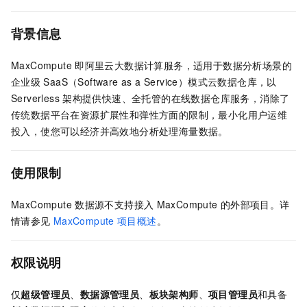
背景信息
MaxCompute
即阿里云大数据计算服务，适用于数据分析场景的
企业级
SaaS（Software as a Service）模式云数据仓库，以
Serverless
架构提供快速、全托管的在线数据仓库服务，消除了
传统数据平台在资源扩展性和弹性方面的限制，最小化用户运维
投入，使您可以经济并高效地分析处理海量数据。
使用限制
MaxCompute
数据源不支持接入
MaxCompute
的外部项目。详
情请参见
MaxCompute
项目概述
。
权限说明
仅
超级管理员
、
数据源管理员
、
板块架构师
、
项目管理员
和具备