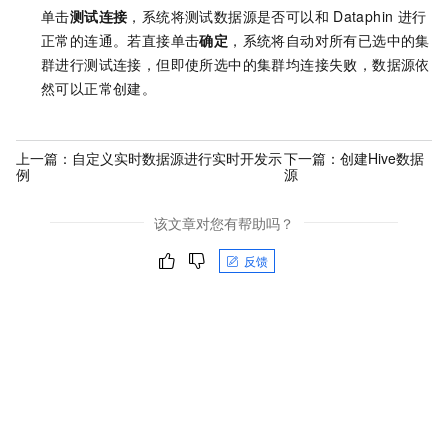
单击
测试连接
，系统将测试数据源是否可以和
Dataphin
进行
正常的连通。若直接单击
确定
，系统将自动对所有已选中的集
群进行测试连接，但即使所选中的集群均连接失败，数据源依
然可以正常创建。
上一篇：
自定义实时数据源进行实时开发示
下一篇：
创建Hive数据
例
源
该文章对您有帮助吗？
反馈