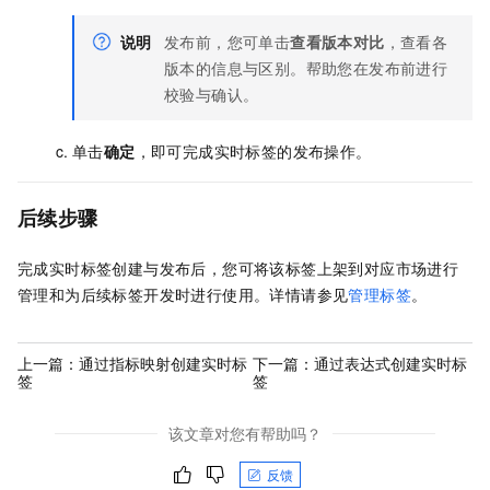
说明
发布前，您可单击
查看版本对比
，查看各
版本的信息与区别。帮助您在发布前进行
校验与确认。
单击
确定
，即可完成实时标签的发布操作。
后续步骤
完成实时标签创建与发布后，您可将该标签上架到对应市场进行
管理和为后续标签开发时进行使用。详情请参见
管理标签
。
上一篇：
通过指标映射创建实时标
下一篇：
通过表达式创建实时标
签
签
该文章对您有帮助吗？
反馈