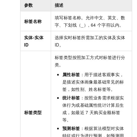
参数
描述
填写标签名称。允许中文、英文、数
标签名称
字、下划线（_）, 64
个字符以内。
实体-实体
选择实时标签所需加工的实体及实体
ID
ID。
标签类型按照加工方式对标签进行分
类。
属性标签
：用于描述客观事实，
是描述实体画像最基础常见的标
签，如性别、姓名标签等。
统计标签
：按照业务需求根据实
体行为或基础属性统计计算后生
标签类型
成，如最近
7
天购买金额标签
等。
预测标签
：根据算法模型对实体
特征或行为进行预测，如预测用