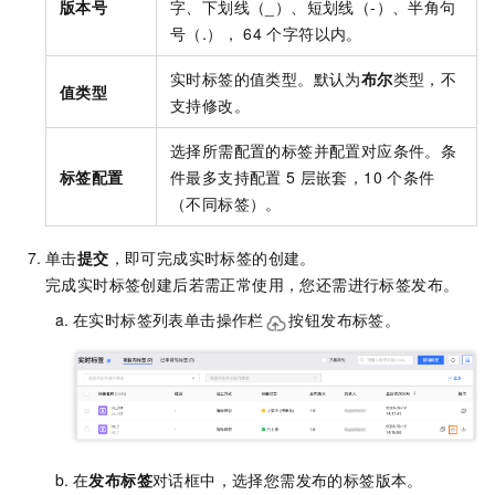
版本号
字、下划线（_）、短划线（-）、半角句
号（.）， 64
个字符以内。
实时标签的值类型。默认为
布尔
类型，不
值类型
支持修改。
选择所需配置的标签并配置对应条件。条
标签配置
件最多支持配置
5
层嵌套，10
个条件
（不同标签）。
单击
提交
，即可完成实时标签的创建。
完成实时标签创建后若需正常使用，您还需进行标签发布。
在实时标签列表单击操作栏
按钮发布标签。
在
发布标签
对话框中，选择您需发布的标签版本。