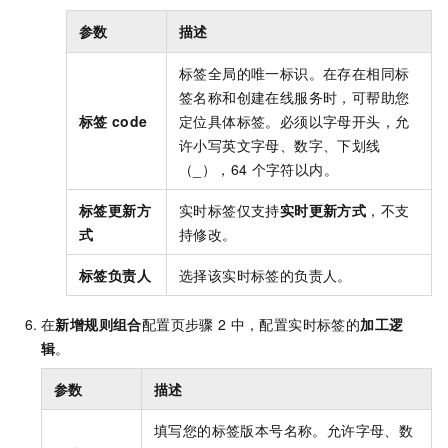
参数
描述
标签全局的唯一标识。在存在相同标
签名称和创建在线服务时，可帮助您
标签
code
定位具体标签。必须以字母开头，允
许小写英文字母、数字、下划线
（_），64
个字符以内。
标签更新方
实时标签仅支持
实时更新方式
，不支
式
持修改。
标签负责人
选择该实时标签的负责人。
在
新增规则组合
配置页步骤
2
中，配置实时标签的
加工逻
辑
。
参数
描述
填写您的标签版本号名称。允许字母、数