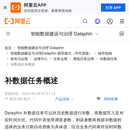
打开 APP
智能数据建设与治理 Dataphin
智能数据建设与治理 Dataphin
首页
智能数据建设与治理Dataphin-独享模式（半托管版）
操作指南
发布与运维
运维中心
任务运维
离线任务运维
补数据任务
补数据任务概述
补数据任务概述
更新时间：
2025-05-28 07:41:12
复制 MD 格式
我的收藏
产品详情
Dataphin
补数据任务可以对历史数据进行补数，将数据写入至对
应时间分区。代码中若使用调度参数，则该参数将根据补数据时
选择的业务日期自动替换为具体值，结合业务代码将对应时间数