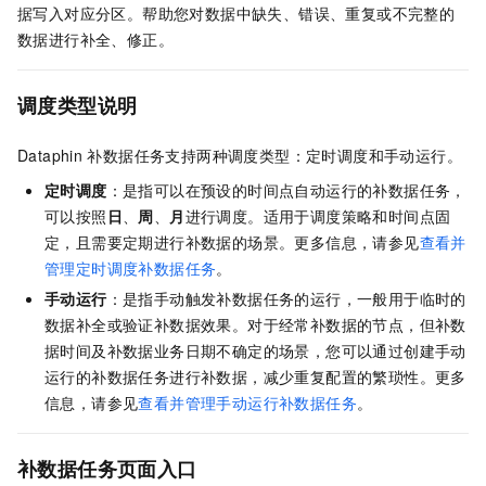
据写入对应分区。帮助您对数据中缺失、错误、重复或不完整的
数据进行补全、修正。
调度类型说明
Dataphin
补数据任务支持两种调度类型：定时调度和手动运行。
定时调度
：是指可以在预设的时间点自动运行的补数据任务，
可以按照
日
、
周
、
月
进行调度。适用于调度策略和时间点固
定，且需要定期进行补数据的场景。更多信息，请参见
查看并
管理定时调度补数据任务
。
手动运行
：是指手动触发补数据任务的运行，一般用于临时的
数据补全或验证补数据效果。对于经常补数据的节点，但补数
据时间及补数据业务日期不确定的场景，您可以通过创建手动
运行的补数据任务进行补数据，减少重复配置的繁琐性。更多
信息，请参见
查看并管理手动运行补数据任务
。
补数据任务页面入口