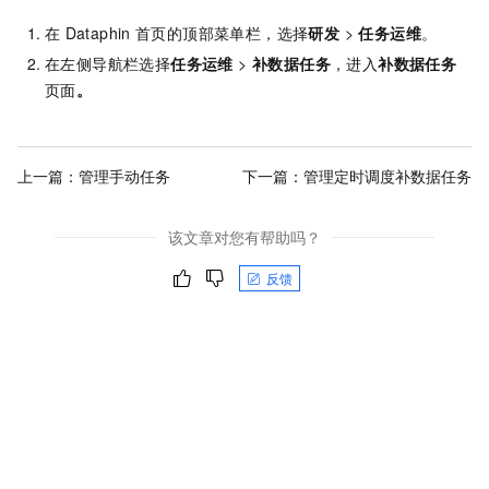
在
Dataphin
首页的顶部菜单栏，选择
研发
>
任务运维
。
在左侧导航栏选择
任务运维
>
补数据任务
，进入
补数据任务
页面
。
上一篇：
管理手动任务
下一篇：
管理定时调度补数据任务
该文章对您有帮助吗？
反馈