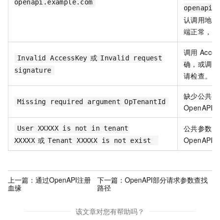
openapi.example.com
openapi.
认调用地址
端正常，则
调用
Acces
或
Invalid AccessKey
Invalid request
确，或调用
signature
请检查。
缺少公共参
Missing required argument OpTenantId
OpenAPI
公共参数
o
User XXXXX is not in tenant
或
OpenAPI
XXXXX
Tenant XXXXX is not exist
上一篇：
通过OpenAPI注册
下一篇：
OpenAPI部分请求参数查找
血缘
路径
该文章对您有帮助吗？