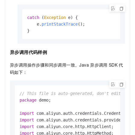
catch
 (
Exception
 e) {

    e.
printStackTrace
();

}
异步调用代码样例
异步调用操作步骤和同步调用一致。Java
异步调用
SDK
代
码如下：
// This file is auto-generated, don't edit it. 
package
 demo;

import
import
import
import