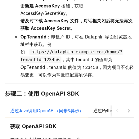
击
新建
AccessKey
按钮，获取
AccessKey/SecretKey。
请及时下载
AccessKey
文件，对话框关闭后将无法再次
获取
AccessKey Secret。
OpTenantId
：即租户
ID，可在
Dataphin
界面浏览器地
址栏中获取。例
如：
https://dataphin.example.com/home/?
，其中
tenantId
的值即为
tenantId=123456
OpTenantId，tenantId
的值为
123456，因为项目不会轻
易变更，可以作为常量或配置项保存。
步骤二：使用
OpenAPI SDK
通过Java调用OpenAPI（同步&异步）
通过Python调用OpenA
获取
OpenAPI SDK