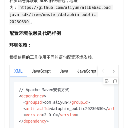
在源码仓库获取
SDK
的依赖包，地址
为：
https://github.com/aliyun/alibabacloud-
java-sdk/tree/master/dataphin-public-
。
20230630
配置环境依赖及代码样例
环境依赖：
根据使用的工具使用不同的语句配置环境依赖。
XML
JavaScript
Java
JavaScript
JavaScript
<
dependency
>
<
groupId
>
com.aliyun
</
groupId
>
<
artifactId
>
dataphin_public20230630
</
artifact
<
version
>
2.0.0
</
version
>
</
dependency
>