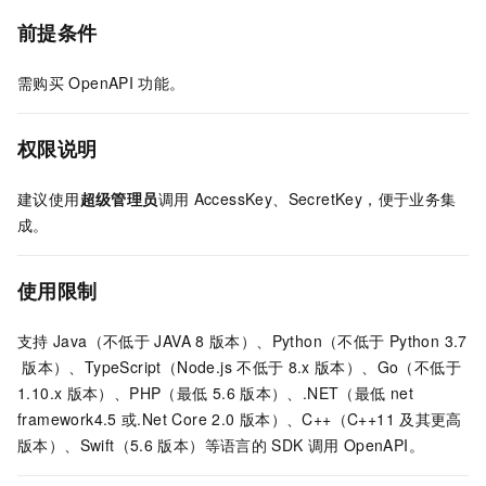
前提条件
需购买
OpenAPI
功能。
权限说明
建议使用
超级管理员
调用
AccessKey、SecretKey，便于业务集
成。
使用限制
支持
Java（不低于
JAVA 8
版本）、Python（不低于
Python 3.7
版本）、TypeScript（Node.js
不低于
8.x
版本）、Go（不低于
1.10.x
版本）、PHP（最低
5.6
版本）、.NET（最低
net
framework4.5
或.Net Core 2.0
版本）、C++（C++11
及其更高
版本）、Swift（5.6
版本）等语言的
SDK
调用
OpenAPI。