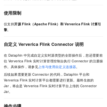
使用限制
仅支持
开源
Flink（Apache Flink）和
Ververica Flink
计算引
擎
。
自定义
Ververica Flink
Connector
说明
在
Dataphin
中完成自定义实时源类型的全部操作后，您还需要前
往
Ververica Flink
实时计算管理控制台执行
Connector
的注册操
作。具体操作，请参见
上传与使用自定义连接器
。
后续如果需要更新
Connector
的代码，Dataphin
平台和
Ververica Flink
实时计算平台都需要进行更新。最终生效的
Jar，将会是
Ververica Flink
实时计算平台上传的
Connector
Jar。
操作步骤