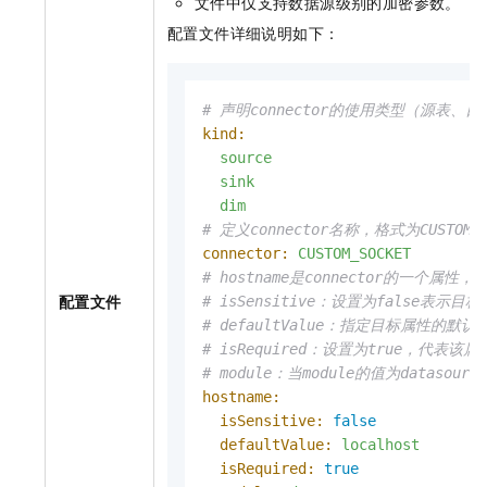
文件中仅支持数据源级别的加密参数。
配置文件详细说明如下：
# 声明connector的使用类型（源表、
kind:
source
sink
dim
# 定义connector名称，格式为CUSTOM_([
connector:
CUSTOM_SOCKET
# hostname是connector的一个属性
配置文件
# isSensitive：设置为false表示
# defaultValue：指定目标属性的默认
# isRequired：设置为true，代
# module：当module的值为dat
hostname:
isSensitive:
false
defaultValue:
localhost
isRequired:
true