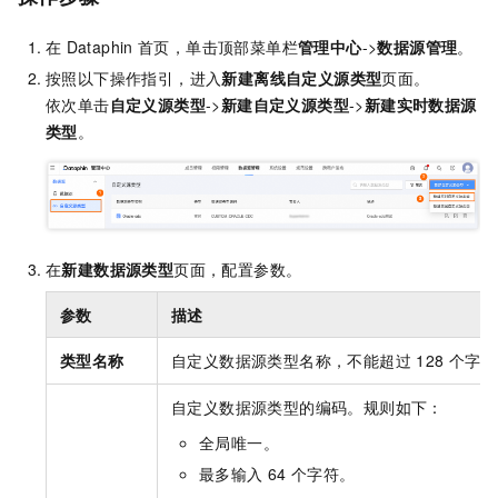
在
Dataphin
首页，单击顶部菜单栏
管理中心
->
数据源管理
。
按照以下操作指引，进入
新建离线自定义源类型
页面。
依次单击
自定义源类型
->
新建自定义源类型
->
新建实时数据源
类型
。
在
新建数据源类型
页面，配置参数。
参数
描述
类型名称
自定义数据源类型名称，不能超过
128
个字符
自定义数据源类型的编码。规则如下：
全局唯一。
最多输入
64
个字符。