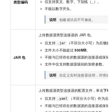
仅支持英文、数字、下划线（_）。
类型编码
不能以数字开头。
说明
创建成功后不可修改。
上传数据源类型连接器的
JAR
包。
仅支持
（不区分大小写）为后缀的
.jar
文件大小不能超过
500MB
。
不能与已经存在的数据源的连接器或保留
JAR
包
文件中仅支持数据源级别的加密参数。
说明
自定义实时连接器说明，详情请
上传数据源类型连接器的配置文件，单击
下载
仅支持
（不区分大小写）作为后
.yaml
不能与已经存在的数据源的连接器或保留