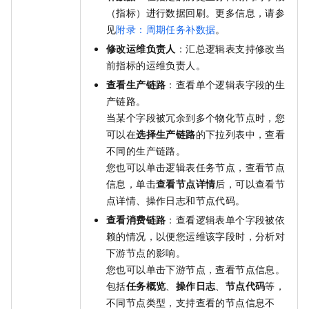
（指标）进行数据回刷。更多信息，请参
见
附录：周期任务补数据
。
修改运维负责人
：汇总逻辑表支持修改当
前指标的运维负责人。
查看生产链路
：查看单个逻辑表字段的生
产链路。
当某个字段被冗余到多个物化节点时，您
可以在
选择生产链路
的下拉列表中，查看
不同的生产链路。
您也可以单击逻辑表任务节点，查看节点
信息，单击
查看节点详情
后，可以查看节
点详情、操作日志和节点代码。
查看消费链路
：查看逻辑表单个字段被依
赖的情况，以便您运维该字段时，分析对
下游节点的影响。
您也可以单击下游节点，查看节点信息。
包括
任务概览
、
操作日志
、
节点代码
等，
不同节点类型，支持查看的节点信息不