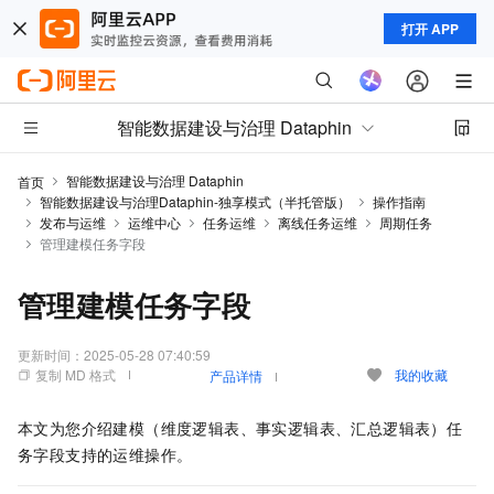
打开 APP
智能数据建设与治理 Dataphin
智能数据建设与治理 Dataphin
首页
智能数据建设与治理Dataphin-独享模式（半托管版）
操作指南
发布与运维
运维中心
任务运维
离线任务运维
周期任务
管理建模任务字段
管理建模任务字段
更新时间：
2025-05-28 07:40:59
复制 MD 格式
我的收藏
产品详情
本文为您介绍建模（维度逻辑表、事实逻辑表、汇总逻辑表）任
务字段支持的运维操作。