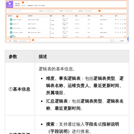
参数
描述
逻辑表的基本信息。
维度、事实逻辑表
：包括
逻辑表类型
、
逻
辑表名称、运维负责人、最近更新时间、
①
基本信息
所属项目
。
汇总逻辑表
：包括
逻辑表类型
、
逻辑表名
称
、
最近更新时间
。
搜索
：支持通过输入
字段名
或
指标说明
（字段说明）
进行搜索。