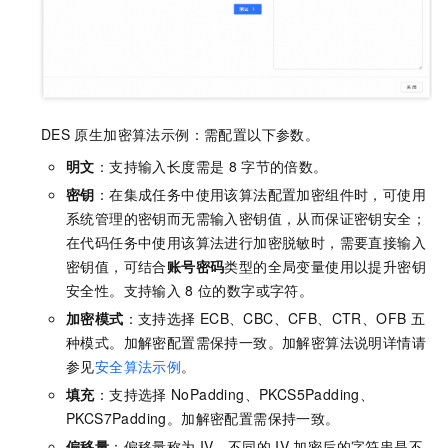
DES
原生加密算法示例：需配置以下参数。
明文
：支持输入长度需是
8
字节的倍数。
密钥
：在集成任务中使用该算法配置加密组件时，可使用
系统管理的密钥而无需输入密钥值，从而保证密钥安全；
在代码任务中使用该算法进行加密脱敏时，需要直接输入
密钥值，可结合
账号密码
类型的全局变量使用以提升密钥
安全性。支持输入
8
位的数字或字符。
加密模式
：支持选择
ECB、CBC、CFB、CTR、OFB
五
种模式。加解密配置需保持一致。加解密算法说明详情请
参见
安全算法示例
。
填充
：支持选择
NoPadding、PKCS5Padding、
PKCS7Padding。加解密配置需保持一致。
偏移量
：偏移量称为
IV，不同的
IV
加密后的字符串是不