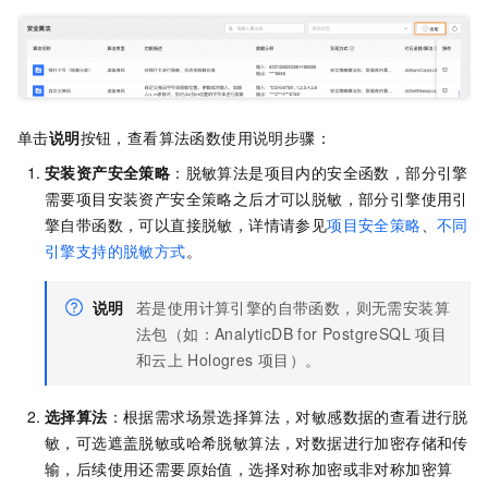
单击
说明
按钮，查看算法函数使用说明步骤：
安装资产安全策略
：脱敏算法是项目内的安全函数，部分引擎
需要项目安装资产安全策略之后才可以脱敏，部分引擎使用引
擎自带函数，可以直接脱敏，详情请参见
项目安全策略
、
不同
引擎支持的脱敏方式
。
说明
若是使用计算引擎的自带函数，则无需安装算
法包（如：AnalyticDB for PostgreSQL
项目
和云上
Hologres
项目）。
选择算法
：根据需求场景选择算法，对敏感数据的查看进行脱
敏，可选遮盖脱敏或哈希脱敏算法，对数据进行加密存储和传
输，后续使用还需要原始值，选择对称加密或非对称加密算