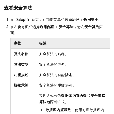
查看安全算法
在
Dataphin
首页，在顶部菜单栏选择
治理
>
数据安全
。
在左侧导航栏选择
通用配置
>
安全算法
，进入
安全算法
页
面。
参数
描述
算法名称
安全算法的名称。
算法类型
安全算法的类型。
功能描述
安全算法的功能描述。
脱敏示例
安全算法的脱敏示例。
实现方式分为
数据库内置函数
和
安全策略
算法包
两种方式。
数据库内置函数
：使用对应数据库内