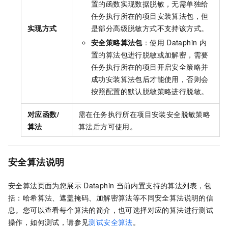
置的函数实现数据脱敏，无需单独给
任务执行所在的项目安装算法包，但
实现方式
是部分高级脱敏方式不支持该方式。
安全策略算法包
：使用
Dataphin
内
置的算法包进行脱敏或加解密，需要
任务执行所在的项目开启安全策略并
成功安装算法包后才能使用，否则会
按照配置的默认脱敏策略进行脱敏。
对应函数/
需在任务执行所在项目安装安全脱敏策略
算法
算法后方可使用。
安全算法说明
安全算法页面为您展示
Dataphin
当前内置支持的算法列表，包
括：哈希算法、遮盖掩码、加解密算法等不同安全算法说明的信
息。您可以查看每个算法的简介，也可选择对应的算法进行测试
操作，如何测试，请参见
测试安全算法
。