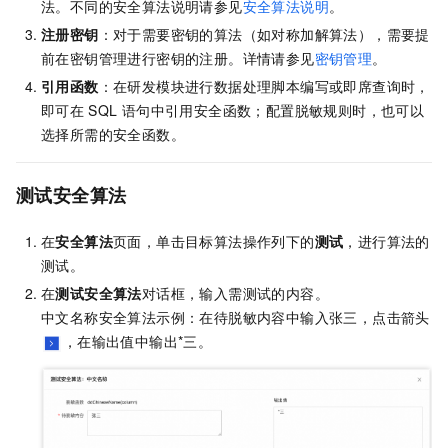
法。不同的安全算法说明请参见
安全算法说明
。
注册密钥
：对于需要密钥的算法（如对称加解算法），需要提
前在密钥管理进行密钥的注册。详情请参见
密钥管理
。
引用函数
：在研发模块进行数据处理脚本编写或即席查询时，
即可在
SQL
语句中引用安全函数；配置脱敏规则时，也可以
选择所需的安全函数。
测试安全算法
在
安全算法
页面，单击目标算法操作列下的
测试
，进行算法的
测试。
在
测试安全算法
对话框，输入需测试的内容。
中文名称安全算法示例：在待脱敏内容中输入张三，点击箭头
，在输出值中输出*三。