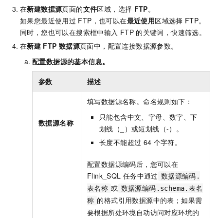
在
新建数据源
页面的
文件
区域，选择
FTP
。
如果您最近使用过
FTP，也可以在
最近使用
区域选择
FTP。
同时，您也可以在搜索框中输入
FTP
的关键词，快速筛选。
在
新建
FTP
数据源
页面中，配置连接数据源参数。
配置数据源的基本信息。
参数
描述
填写数据源名称。命名规则如下：
只能包含中文、字母、数字、下
数据源名称
划线（_）或短划线（-）。
长度不能超过
64
个字符。
配置数据源编码后，您可以在
Flink_SQL
任务中通过
数据源编码.
或
表名称
数据源编码.schema.表名
的格式引用数据源中的表；如果需
称
要根据所处环境自动访问对应环境的