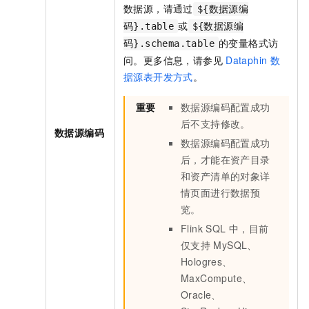
数据源，请通过
${数据源编
或
码}.table
${数据源编
的变量格式访
码}.schema.table
问。更多信息，请参见
Dataphin
数
据源表开发方式
。
重要
数据源编码配置成功
后不支持修改。
数据源编码
数据源编码配置成功
后，才能在资产目录
和资产清单的对象详
情页面进行数据预
览。
Flink SQL
中，目前
仅支持
MySQL、
Hologres、
MaxCompute、
Oracle、