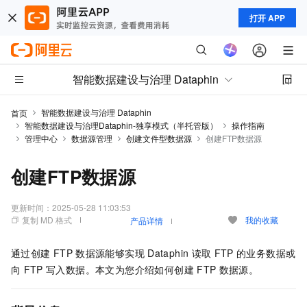
打开 APP
智能数据建设与治理 Dataphin
智能数据建设与治理 Dataphin
首页
智能数据建设与治理Dataphin-独享模式（半托管版）
操作指南
管理中心
数据源管理
创建文件型数据源
创建FTP数据源
创建FTP数据源
更新时间：
2025-05-28 11:03:53
复制 MD 格式
我的收藏
产品详情
通过创建
FTP
数据源能够实现
Dataphin
读取
FTP
的业务数据或
向
FTP
写入数据。本文为您介绍如何创建
FTP
数据源。