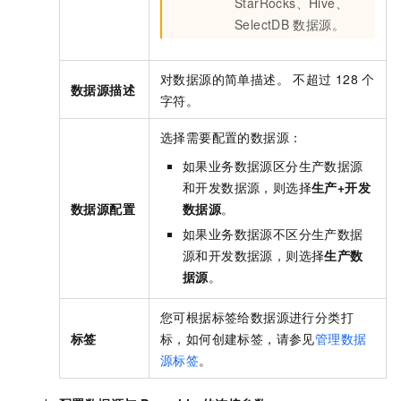
StarRocks、Hive、
SelectDB
数据源。
对数据源的简单描述。 不超过
128
个
数据源描述
字符。
选择需要配置的数据源：
如果业务数据源区分生产数据源
和开发数据源，则选择
生产+开发
数据源配置
数据源
。
如果业务数据源不区分生产数据
源和开发数据源，则选择
生产数
据源
。
您可根据标签给数据源进行分类打
标签
标，如何创建标签，请参见
管理数据
源标签
。