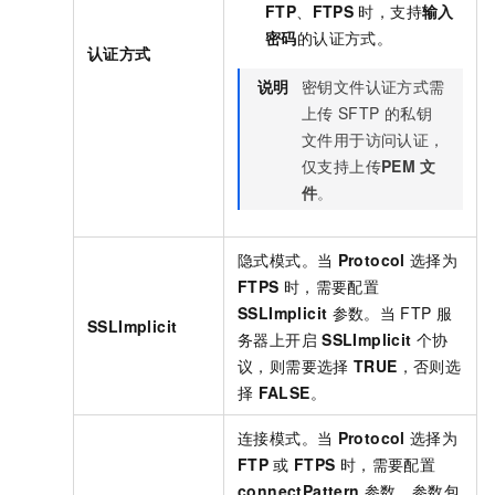
FTP
、
FTPS
时，支持
输入
密码
的认证方式。
认证方式
说明
密钥文件认证方式需
上传
SFTP
的私钥
文件用于访问认证，
仅支持上传
PEM
文
件
。
隐式模式。当
Protocol
选择为
FTPS
时，需要配置
SSLImplicit
参数。当
FTP
服
SSLImplicit
务器上开启
SSLImplicit
个协
议，则需要选择
TRUE
，否则选
择
FALSE
。
连接模式。当
Protocol
选择为
FTP
或
FTPS
时，需要配置
connectPattern
参数。参数包