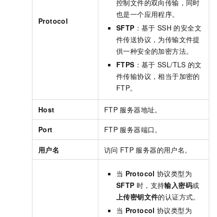
控制文件的双向传输，同时
也是一个应用程序。
Protocol
SFTP
：基于
SSH
的安全文
件传送协议，为传输文件提
供一种安全的加密方法。
FTPS
：基于
SSL/TLS
的文
件传输协议，相当于加密的
FTP。
Host
FTP
服务器地址。
Port
FTP
服务器端口。
用户名
访问
FTP
服务器的用户名。
当
Protocol
协议类型为
SFTP
时，支持
输入密码
或
上传密钥文件
的认证方式。
当
Protocol
协议类型为