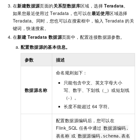
在
新建数据源
页面的
关系型数据库
区域，选择
Teradata
。
如果您最近使用过
Teradata，也可以在
最近使用
区域选择
Teradata。同时，您也可以在搜索框中，输入
Teradata
的关
键词，快速搜索。
在
新建
Teradata
数据源
页面中，配置连接数据源参数。
配置数据源的基本信息。
参数
描述
命名规则如下：
只能包含中文、英文字母大小
数据源名称
写、数字、下划线（_）或短划线
（-）。
长度不能超过
64
字符。
配置数据源编码后，您可以在
Flink_SQL
任务中通过
数据源编码.
或
表名称
数据源编码.schema.表名