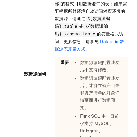
的格式引用数据源中的表；如果需
称
要根据所处环境自动访问对应环境的
数据源，请通过
${数据源编
或
码}.table
${数据源编
的变量格式访
码}.schema.table
问。更多信息，请参见
Dataphin
数
据源表开发方式
。
重要
数据源编码配置成功
后不支持修改。
数据源编码
数据源编码配置成功
后，才能在资产目录
和资产清单的对象详
情页面进行数据预
览。
Flink SQL
中，目前
仅支持
MySQL、
Hologres、