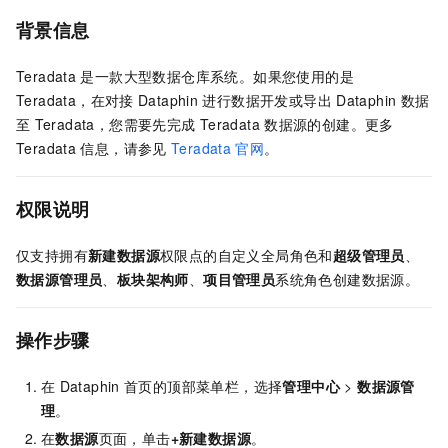
背景信息
Teradata
是一款大型数据仓库系统。如果您使用的是
Teradata，在对接
Dataphin
进行数据开发或导出
Dataphin
数据
至
Teradata，您需要先完成
Teradata
数据源的创建。更多
Teradata
信息，请参见
Teradata
官网
。
权限说明
仅支持拥有
新建数据源
权限点的自定义全局角色和
超级管理员
、
数据源管理员
、
板块架构师
、
项目管理员
系统角色创建数据源。
操作步骤
在
Dataphin
首页的顶部菜单栏，选择
管理中心
>
数据源管
理
。
在
数据源
页面，单击
+新建数据源
。