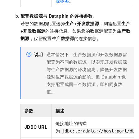
源标签
。
配置数据源与
Dataphin
的连接参数。
若您的数据源配置选择
生产+开发数据源
，则需配置
生产
+开发数据源
的连接信息。如果您的数据源配置为
生产数
据源
，仅需配置
生产数据源
的连接信息。
说明
通常情况下，生产数据源和开发数据源需
配置为不同的数据源，以实现开发数据源
与生产数据源的环境隔离，降低开发数据
源对生产数据源的影响。但
Dataphin
也
支持配置成同一个数据源，即相同参数
值。
参数
描述
链接地址的格式
JDBC URL
为
jdbc:teradata://host:port/dbn