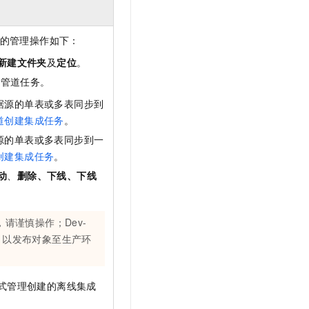
t.diy 一步搞定创意建站
构建大模型应用的安全防护体系
通过自然语言交互简化开发流程,全栈开发支持
通过阿里云安全产品对 AI 应用进行安全防护
的管理操作如下：
新建文件夹
及
定位
。
本管道任务。
据源的单表或多表同步到
道创建集成任务
。
源的单表或多表同步到一
创建集成任务
。
动
、
删除、下线、下线
请谨慎操作；Dev-
，以发布对象至生产环
式管理创建的离线集成