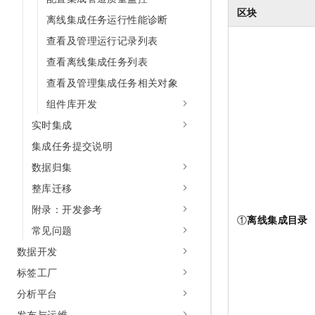
10 分钟在聊天系统中增加
区块
专有云
离线集成任务运行性能诊断
查看及管理运行记录列表
查看离线集成任务列表
查看及管理集成任务相关对象
组件库开发
实时集成
集成任务提交说明
数据归集
整库迁移
附录：开发参考
①
离线集成目录
常见问题
数据开发
标签工厂
分析平台
发布与运维