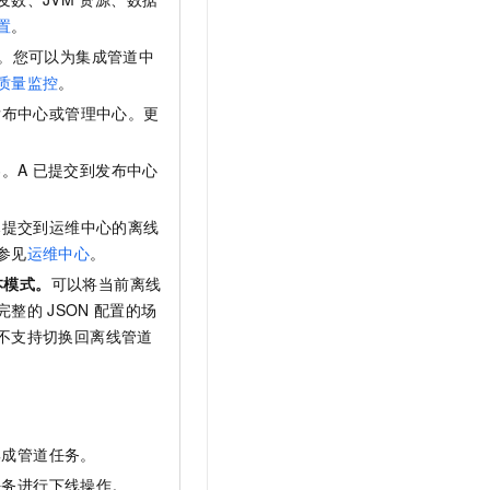
置
。
。您可以为集成管道中
质量监控
。
发布中心或管理中心。更
。A
已提交到发布中心
已提交到运维中心的离线
参见
运维中心
。
本模式。
可以将当前离线
完整的
JSON
配置的场
不支持切换回离线管道
。
集成管道任务。
任务进行下线操作。