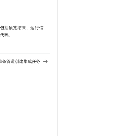
包括预览结果、运行信
代码。
单条管道创建集成任务