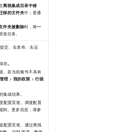
在
离线集成目录中移
迁移的文件夹
中；普通
文件夹被删除
时，将
一
管道任务。
提交、去发布、去运
保存
。
道。若当前账号不具有
管理
>
我的权限
>
行级
的集成结果。
度配置页签。调度配置
规则。更多信息，请参
道配置页签。通过离线
数、JVM
资源、数据