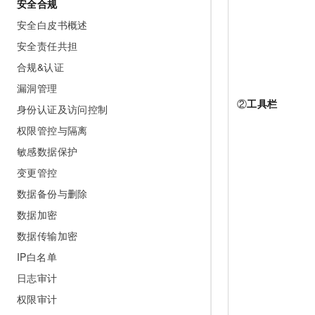
安全合规
安全白皮书概述
安全责任共担
合规&认证
漏洞管理
②
工具栏
身份认证及访问控制
权限管控与隔离
敏感数据保护
变更管控
数据备份与删除
数据加密
数据传输加密
IP白名单
日志审计
权限审计