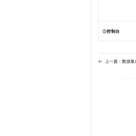
⑤
控制台
上一篇：
数据集