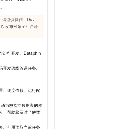
务。
请谨慎操作；Dev-
，以发布对象至生产环
行开发。Dataphin
码开发离线管道任务。
置、调度依赖、运行配
自动为您监控数据表的质
人，帮助您及时了解数
表
、
引用读取当前任务