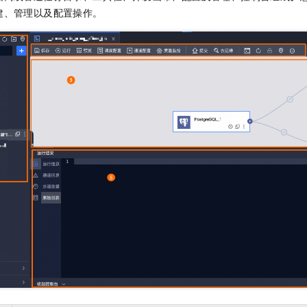
服务生态伙伴
视觉 Coding、空间感知、多模态思考等全面升级
1M上下文，专为长程任务能力而生
云工开物
企业应用
Night Plan 支持 Qwen 3.8-Max
AI 办公
NEW
建、管理以及配置操作。
Red Hat
30+ 款产品免费体验
夜间 5 折，Qwen/Meoo/TokenPlan 客户专享
AI智能应用
科研合作
ERP
堂（旗舰版）
SUSE
智能客服
AI 应用构建
大模型原生
CRM
2个月
自动承接线索
建站小程序
Qoder
大模型服务平台百炼-应用模版
OA 办公系统
HOT
NEW
面向真实软件
个人版上线、团队版降价；千问3.8-Max首发发尝鲜
丰富多元化的应用模版和解决方案
力提升
财税管理
模板建站
万有无界
大模型服务平台百炼-智能体
400电话
定制建站
的模型效果
灵活可视化地构建企业级 Agent
方案
广告营销
模板小程序
秒悟
人工智能平台 PAI
定制小程序
云端极速 AI 
新一代 AI 视频生成模型，深度适配广告营销等场景
AI Native 的算法工程平台，一站式完成建模、训练、推理服务部署
APP 开发
建站系统
AI 应用
10分钟微调：让0.6B模型媲美235B模型
多模态数据信
依托云原生高可用架构,实现Dify私有化部署
用1%尺寸在特定领域达到大模型90%以上效果