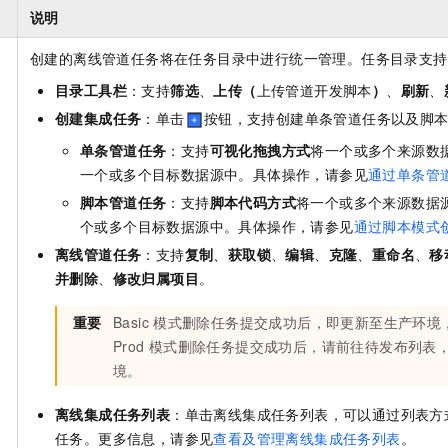
一个 AI 助手
即刻拥有 DeepSeek-R1 满血版
超强辅助，Bol
说明
在企业官网、通讯软件中为客户提供 AI 客服
多种方案随心选，轻松解锁专属 DeepSeek
创建的离线管道任务将在任务目录中进行统一管理。任务目录支持
目录工具栏
：支持
筛选
、
上传（
上传管道开发脚本
）
、
刷新
、
创建集成任务
：单击
按钮，支持创建单条管道任务以及脚
单条管道任务
：支持
可视化拖拽方式
将一个或多个来源数
一个或多个目标数据源中。具体操作，请参见
通过单条管
脚本管道任务
：支持
脚本代码方式
将一个或多个来源数据
个或多个目标数据源中。具体操作，请参见
通过脚本模式
离线管道任务
：支持
复制
、
获取锁
、
编辑
、
克隆
、
重命名
、
移
并删除
、
修改
归属项目
。
重要
Basic
模式删除任务提交成功后，即更新至生产环境，
Prod
模式删除任务提交成功后，请前往待发布列表
境。
离线集成任务列表
：单击离线集成任务列表，可以通过列表方
任务。更多信息，请参见
查看及管理离线集成任务列表
。