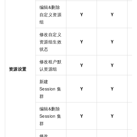
编辑&删除
自定义资源
Y
Y
组
修改自定义
资源组生效
Y
Y
状态
修改租户默
Y
Y
资源设置
认资源组
新建
Session
集
Y
Y
群
编辑&删除
Session
集
Y
Y
群
修改