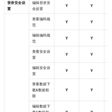
登录安全设
编辑登录安
Y
Y
置
全设置
查看编码规
Y
Y
范
编辑编码规
Y
Y
范
查看安全设
Y
Y
置
编辑安全设
Y
Y
置
查看数据下
载&数据权
Y
Y
限
编辑数据下
载&数据权
Y
Y