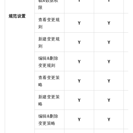
限
规范设置
查看变更规
Y
Y
则
新建变更规
Y
Y
则
编辑&删除
Y
Y
变更规则
查看变更策
Y
Y
略
新建变更策
Y
Y
略
编辑&删除
Y
Y
变更策略