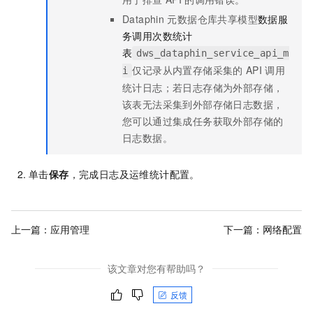
Dataphin
元数据仓库共享模型
数据服
务调用次数统计
表
dws_dataphin_service_api_m
仅记录从内置存储采集的
API
调用
i
统计日志；若日志存储为外部存储，
该表无法采集到外部存储日志数据，
您可以通过集成任务获取外部存储的
日志数据。
单击
保存
，完成日志及运维统计配置。
上一篇：
应用管理
下一篇：
网络配置
该文章对您有帮助吗？
反馈