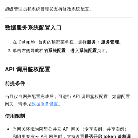
超级管理员和系统管理员支持修改系统配置。
数据服务系统配置入口
在
Dataphin
首页的顶部菜单栏，选择
服务
>
服务管理
。
单击左侧导航栏的
系统配置
，进入
系统配置
页面。
API
调用鉴权配置
前提条件
当且仅当网关配置完成后，可进行
API
调用鉴权配置，如需配置
网关，请参见
数据服务设置
。
使用限制
当网关环境为阿里公共云
API
网关（专享实例、共享实例）
和阿里专有云
API
网关时，支持设置
是否开启
token
鉴权调