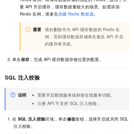
量
API
开启缓存，缓存数据量较大的场景。如需添加
Redis
实例，请参见
创建
Redis
数据源
。
重要
请勿删除作为
API
缓存数据的
Redis
实
例，否则缓存数据存储将失败且
API
开启
的缓存将失效。
单击
保存
，完成
API
缓存数据存储位置的配置。
SQL
注入校验
说明
需要开启数据服务或标签在线服务功能。
注册
API
不支持
SQL
注入校验。
在
SQL
注入校验
区域，单击
修改
按钮，选择开启或关闭
SQL
注入校验。