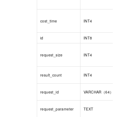
cost_time
INT4
id
INT8
request_size
INT4
result_count
INT4
request_id
VARCHAR（64）
request_parameter
TEXT