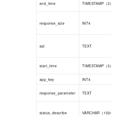
end_time
TIMESTAMP（3）
response_size
INT4
sql
TEXT
start_time
TIMESTAMP（3）
app_key
INT4
response_parameter
TEXT
status_describe
VARCHAR（1024