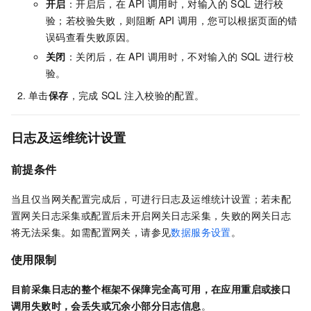
开启
：开启后，在
API
调用时，对输入的
SQL
进行校
验；若校验失败，则阻断
API
调用，您可以根据页面的错
误码查看失败原因。
关闭
：关闭后，在
API
调用时，不对输入的
SQL
进行校
验。
单击
保存
，完成
SQL
注入校验的配置。
日志及运维统计设置
前提条件
当且仅当网关配置完成后，可进行日志及运维统计设置；若未配
置网关日志采集或配置后未开启网关日志采集，失败的网关日志
将无法采集。如需配置网关，请参见
数据服务设置
。
使用限制
目前采集日志的整个框架不保障完全高可用，在应用重启或接口
调用失败时，会丢失或冗余小部分日志信息
。