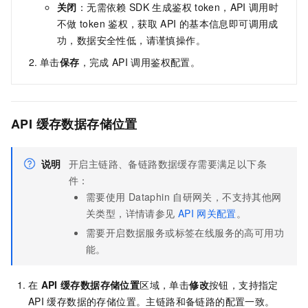
关闭
：无需依赖
SDK
生成鉴权
token，API
调用时
不做
token
鉴权，获取
API
的基本信息即可调用成
功，数据安全性低，请谨慎操作。
单击
保存
，完成
API
调用鉴权配置。
API
缓存数据存储位置
说明
开启主链路、备链路数据缓存需要满足以下条
件：
需要使用
Dataphin
自研网关，不支持其他网
关类型，详情请参见
API
网关配置
。
需要开启数据服务或标签在线服务的高可用功
能。
在
API
缓存数据存储位置
区域，单击
修改
按钮，支持指定
API
缓存数据的存储位置。
主链路和备链路的配置一致。