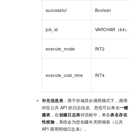
successful
Boolean
job_id
VARCHAR（64）
execute_mode
INT2
execute_cost_time
INT4
补充信息表
：用于存储异步调用模式下，调用
对应公共
API
的日志信息。您也可以单击
一键
建表
，在
创建日志表
对话框中，单击
表名存在
性校验
，系统会为您创建补充明细表（公共
API
调用明细日志表）。