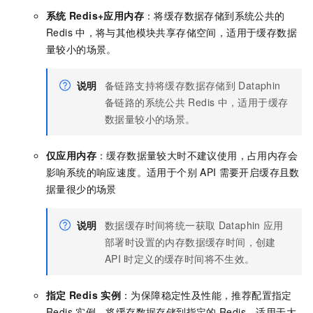
系统
Redis+应用内存
：将缓存数据存储到系统公共的
Redis
中，将与其他模块共享存储空间，适用于缓存数据
量较小的场景。
说明
备链路支持将缓存数据存储到
Dataphin
备链路的系统公共
Redis
中，适用于缓存
数据量较小的场景。
仅应用内存
：缓存数据量较大时不建议使用，占用内存会
影响系统的响应速度。适用于个别
API
需要开启缓存且数
据量很少的场景
说明
数据缓存时间将统一获取
Dataphin
应用
部署时设置的内存数据缓存时间，创建
API
时定义的缓存时间将不生效。
指定
Redis
实例
：为保障稳定性及性能，推荐配置指定
Redis
实例。将缓存数据存储到指定的
Redis，适用于大