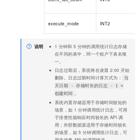
execute_mode
INT2
说明
1
分钟和
5
分钟的调用统计日志存储
在不同的表中，同一个租户下表名唯
一。
日志过期后，系统将在凌晨
2:00
开始
删除。日志过期时间计算方式为：
当
天日期 - 存储时长的日志 - 1 <
。
创建时间
系统内置存储适用于存储时间较短的
场景，如
1
分钟调用统计日志，可用
于排查性能响应时间较长的
API
调
用；外部数据源适用于存储时间较长
的场景，如
5
分钟调用统计日志，可
用于排查
API
的调用错误。