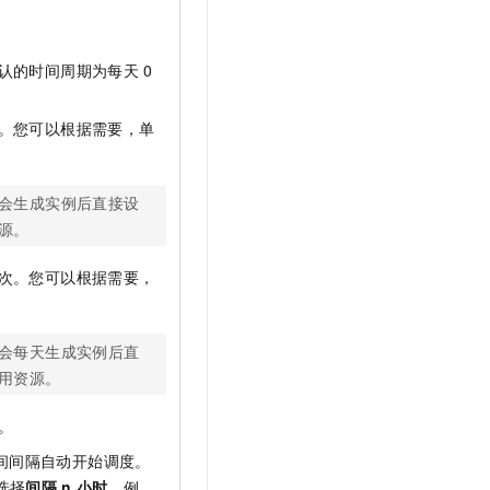
认的时间周期为每天
0
。
。您可以根据需要，单
会生成实例后直接设
源。
次。您可以根据需要，
会每天生成实例后直
用资源。
。
间间隔自动开始调度。
选择
间隔
n
小时
。例