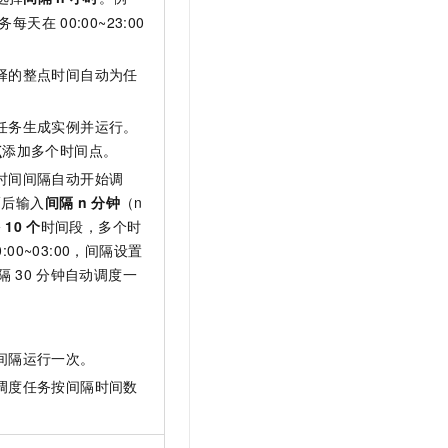
务每天在
00:00~23:00
择的整点时间自动为任
任务生成实例并运行。
点
添加多个时间点。
时间间隔自动开始调
隔后输入
间隔
n
分钟
（n
多
10
个
时间段，多个时
0:00~03:00，间隔设置
隔
30
分钟自动调度一
间隔运行一次。
调度任务按间隔时间数