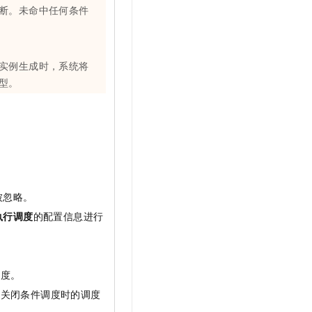
断。未命中任何条件
实例生成时，系统将
型。
被忽略。
执行调度
的配置信息进行
调度。
于关闭条件调度时的调度