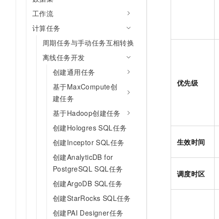
10 分钟在聊天系统中增加
专有云
工作流
计算任务
周期任务与手动任务互相转换
离线任务开发
创建通用任务
优先级
基于MaxCompute创
建任务
基于Hadoop创建任务
创建Hologres SQL任务
生效时间
创建Inceptor SQL任务
创建AnalyticDB for
PostgreSQL SQL任务
调度时区
创建ArgoDB SQL任务
创建StarRocks SQL任务
创建PAI Designer任务