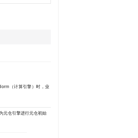
ndorm（计算引擎）时，业
）作为元仓引擎进行元仓初始