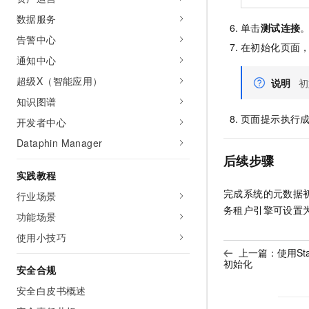
数据服务
单击
测试连接
告警中心
在初始化页面
通知中心
超级X（智能应用）
说明
初
知识图谱
页面提示执行
开发者中心
Dataphin Manager
后续步骤
实践教程
完成系统的元数据
行业场景
务租户引擎可设置
功能场景
使用小技巧
上一篇：
使用St
初始化
安全合规
安全白皮书概述