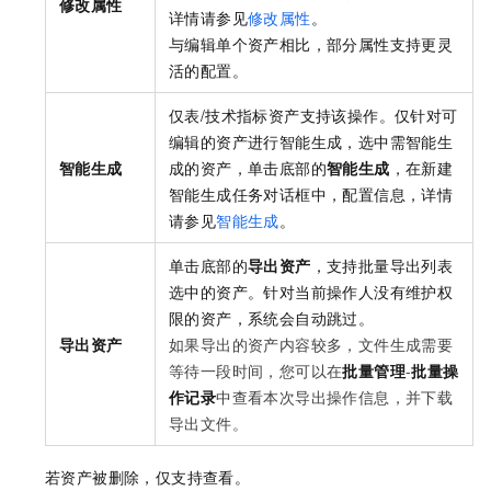
修改属性
详情请参见
修改属性
。
与编辑单个资产相比，部分属性支持更灵
活的配置。
仅表/技术指标资产支持该操作。仅针对可
编辑的资产进行智能生成，选中需智能生
智能生成
成的资产，单击底部的
智能生成
，在新建
智能生成任务对话框中，配置信息，详情
请参见
智能生成
。
单击底部的
导出资产
，支持批量导出列表
选中的资产。针对当前操作人没有维护权
限的资产，系统会自动跳过。
导出资产
如果导出的资产内容较多，文件生成需要
等待一段时间，您可以在
批量管理
-
批量操
作记录
中查看本次导出操作信息，并下载
导出文件。
若资产被删除，仅支持查看。