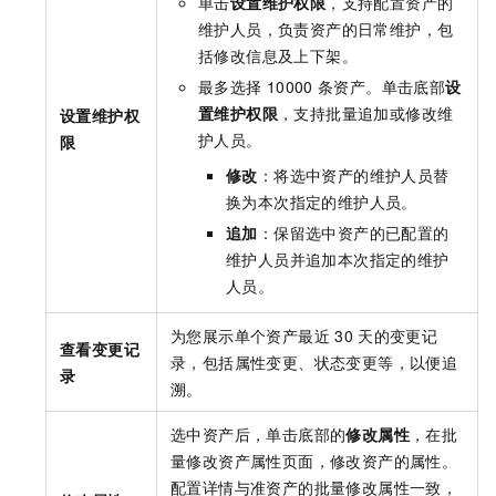
单击
设置维护权限
，支持配置资产的
维护人员，负责资产的日常维护，包
括修改信息及上下架。
最多选择
10000
条资产。单击底部
设
置维护权限
，支持批量追加或修改维
设置维护权
护人员。
限
修改
：将选中资产的维护人员替
换为本次指定的维护人员。
追加
：保留选中资产的已配置的
维护人员并追加本次指定的维护
人员。
为您展示单个资产最近
30
天的变更记
查看变更记
录，包括属性变更、状态变更等，以便追
录
溯。
选中资产后，单击底部的
修改属性
，在批
量修改资产属性页面，修改资产的属性。
配置详情与准资产的批量修改属性一致，