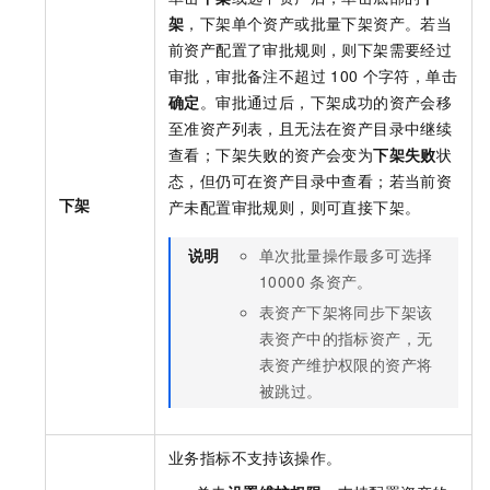
架
，下架单个资产或批量下架资产。若当
前资产配置了审批规则，则下架需要经过
审批，审批备注不超过
100
个字符，单击
确定
。审批通过后，下架成功的资产会移
至准资产列表，且无法在资产目录中继续
查看；下架失败的资产会变为
下架失败
状
态，但仍可在资产目录中查看；若当前资
下架
产未配置审批规则，则可直接下架。
说明
单次批量操作最多可选择
10000
条资产。
表资产下架将同步下架该
表资产中的指标资产，无
表资产维护权限的资产将
被跳过。
业务指标不支持该操作。