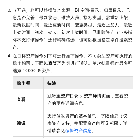
（可选）您可以根据资产来源、BI
空间/目录、归属目录、信
息是否完善、最新状态、维护人员、指标类型、需重新上架、
最新数据时间、最近更新时间、变更类型、最近上架人、最近
上架时间、初次上架人、初次上架时间、已删除资产（业务指
标不支持该操作）进行精确筛选，也可以根据指定条件搜索资
产。
在目标资产操作列下可进行如下操作。不同类型资产可执行的
操作相同，下面以
表资产
为例进行说明。单次批量操作最多可
选择
10000
条资产。
操作项
描述
跳转至
资产目录
>
资产详情
页面，查看资
查看
产的更多详细信息。
支持修改资产的基本信息、字段信息（仅
编辑
表资产支持）并配置资产的可见权限，详
情请参见
编辑资产信息
。