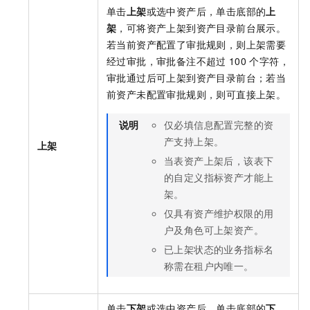
单击
上架
或选中资产后，单击底部的
上
架
，可将资产上架到资产目录前台展示。
若当前资产配置了审批规则，则上架需要
经过审批，审批备注不超过
100
个字符，
审批通过后可上架到资产目录前台；若当
前资产未配置审批规则，则可直接上架。
说明
仅必填信息配置完整的资
产支持上架。
上架
当表资产上架后，该表下
的自定义指标资产才能上
架。
仅具有资产维护权限的用
户及角色可上架资产。
已上架状态的业务指标名
称需在租户内唯一。
单击
下架
或选中资产后，单击底部的
下