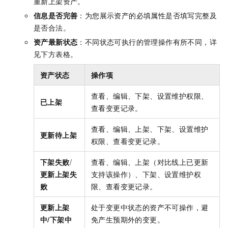
重新上架资产。
信息是否完善
：为您展示资产的必填属性是否填写完整及
是否合法。
资产最新状态
：不同状态可执行的管理操作有所不同，详
见下方表格。
资产状态
操作项
查看、编辑、下架、设置维护权限、
已上架
查看变更记录。
查看、编辑、上架、下架、设置维护
更新待上架
权限、查看变更记录。
下架失败
/
查看、编辑、上架（对比线上已更新
更新上架失
支持该操作）、下架、设置维护权
败
限、查看变更记录。
更新上架
处于变更中状态的资产不可操作，避
中/下架中
免产生预期外的变更。