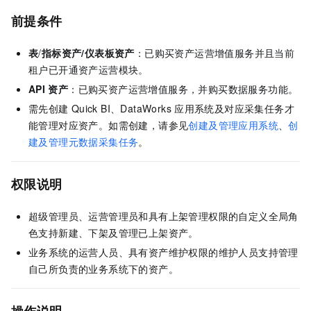
前提条件
表
/
指标资产/仪表板资产
：已购买
资产运营
增值服务并且当前
租户已开通
资产运营
模块。
API
资产
：已购买资产运营增值服务，并购买数据服务功能。
需先创建
Quick BI、DataWorks
应用系统及对应采集任务才
能管理对应资产。如需创建，请参见
创建及管理应用系统
、
创
建及管理元数据采集任务
。
权限说明
超级管理员、运营管理员和具有上架管理权限的自定义全局角
色支持新建、下架及管理已上架资产。
业务系统的运营人员、具有资产维护权限的维护人员支持管理
自己所负责的业务系统下的资产。