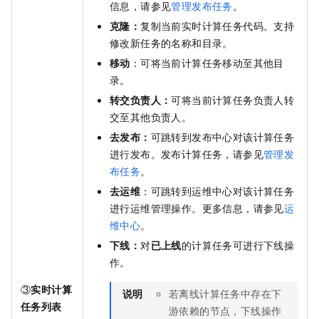
信息，请参见
管理发布任务
。
克隆：
复制当前实时计算任务代码。支持
修改新任务的名称和目录。
移动
：可将当前计算任务移动至其他目
录。
转交负责人：
可将当前计算任务负责人转
交至其他负责人。
去发布：
可跳转到发布中心对该计算任务
进行发布。发布计算任务，请参见
管理发
布任务
。
去运维
：可跳转到运维中心对该计算任务
进行运维管理操作。更多信息，请参见
运
维中心
。
下线：
对
已上线
的计算任务可进行下线操
作。
③
实时计算
说明
若离线计算任务中存在下
任务列表
游依赖的节点，下线操作