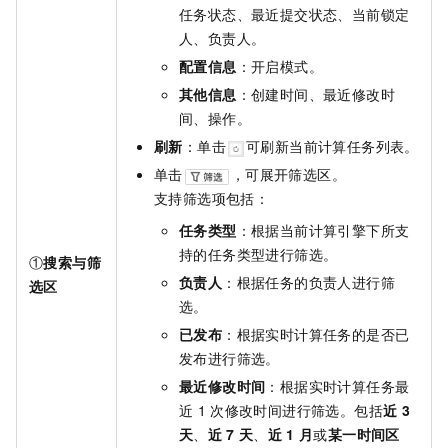
任务状态、最近提交状态、当前锁定
人、负责人。
配置信息
：开启模式。
其他信息
：创建时间、最近修改时
间、操作。
刷新
：单击
可刷新当前计算任务列表。
单击
，可展开筛选区。
支持筛选项包括：
任务类型
：根据当前计算引擎下所支
持的任务类型进行筛选。
①
搜索与筛
负责人
：根据任务的负责人进行筛
选区
选。
已发布
：根据实时计算任务的是否已
发布进行筛选。
最近修改时间
：根据实时计算任务最
近
1
次修改时间进行筛选。包括
近
3
天
、
近
7
天
、
近
1
月
或
某一时间区