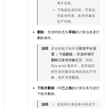
将不生效。
下线提交成功后，可前往
待发布列表，发布对象至
生产环境。
删除
：支持对状态为
草稿
的计算任务进行
删除操作。
说明
若当前租户未开启
研发平台设
置
>
下线删除
>
开发环境可
删除已发布对象
配置，则在
Dev-prod
项目中，若草稿态
的开发对象存在相应的生产对
象，则不支持删除。
下线并删除：
对
已上线
的计算任务可进行
下线并删除。
说明
若实时计算任务中存在下