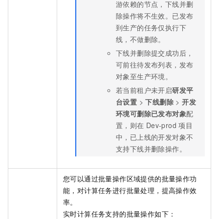
游依赖的节点，下线并删
除操作将不生效。已发布
到生产的任务仅执行下
线，不做删除。
下线并删除提交成功后，
可前往待发布列表，发布
对象至生产环境。
若当前租户未开启
研发平
台设置
>
下线删除
>
开发
环境可删除已发布对象
配
置，则在
Dev-prod
项目
中，已上线的开发对象不
支持下线并删除操作。
您可以通过批量操作区域提供的批量操作功
能，对计算任务进行批量处理，提高操作效
率。
实时计算任务支持的批量操作如下：