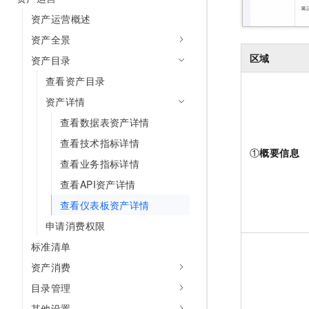
10 分钟在聊天系统中增加
专有云
资产运营概述
资产全景
区域
资产目录
查看资产目录
资产详情
查看数据表资产详情
查看技术指标详情
①
概要信息
查看业务指标详情
查看API资产详情
查看仪表板资产详情
申请消费权限
标准清单
资产消费
目录管理
其他设置