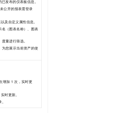
的已发布的仪表板信息。
而未公开的报表需登录
态以及自定义属性信息。
示名（图表名称）、图表
、度量进行筛选。
。为您展示当前资产的使
次增加
1
次，实时更
，实时更新。
录。