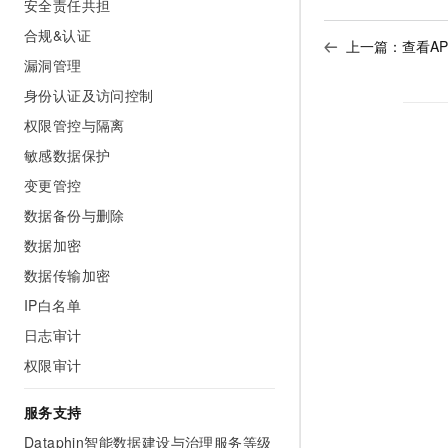
安全责任共担
合规&认证
上一篇：
查看A
漏洞管理
身份认证及访问控制
权限管控与隔离
敏感数据保护
变更管控
数据备份与删除
数据加密
数据传输加密
IP白名单
日志审计
权限审计
服务支持
Dataphin智能数据建设与治理服务等级