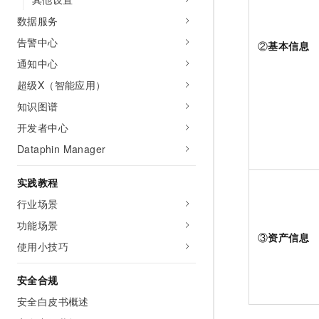
数据服务
告警中心
②
基本信息
通知中心
超级X（智能应用）
知识图谱
开发者中心
Dataphin Manager
实践教程
行业场景
功能场景
③
资产信息
使用小技巧
安全合规
安全白皮书概述