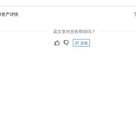
PI资产详情
该文章对您有帮助吗？
反馈